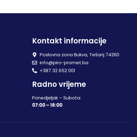
Kontakt informacije
Poslovna zona Bukva, Tešanj 74260
info@piro-promet.ba
+387 32 652 001
Radno vrijeme
Ponedjeljak – Subota:
07:00 – 16:00