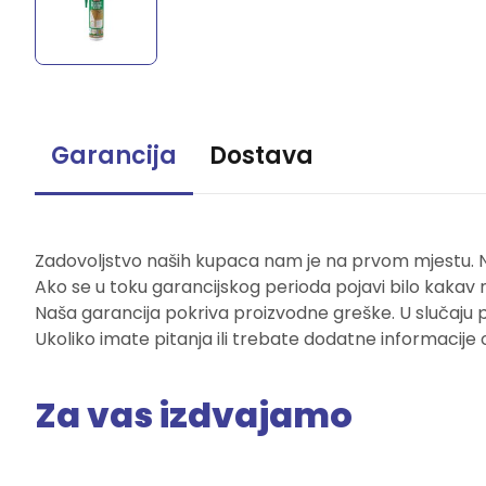
Garancija
Dostava
Zadovoljstvo naših kupaca nam je na prvom mjestu. Naš
Ako se u toku garancijskog perioda pojavi bilo kakav 
Naša garancija pokriva proizvodne greške. U slučaju 
Ukoliko imate pitanja ili trebate dodatne informacije 
Za vas izdvajamo