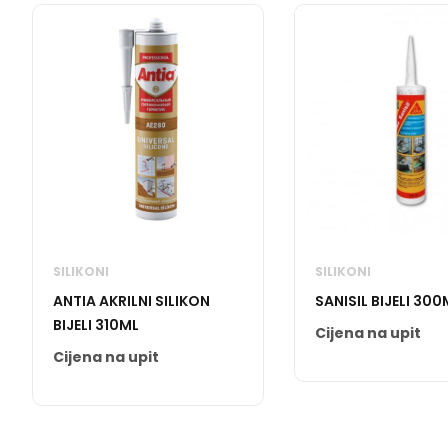
SILIKONI
SILIKONI
ANTIA AKRILNI SILIKON
SANISIL BIJELI 300
BIJELI 310ML
Cijena na upit
Cijena na upit