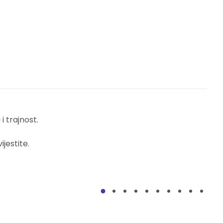
 trajnost.
jestite.