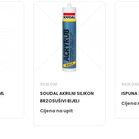
SILIKONI
SILIKONI
ML
SOUDAL AKRILNI SILIKON
ISPUNA 
BRZOSUŠIVI BIJELI
Cijena 
Cijena na upit