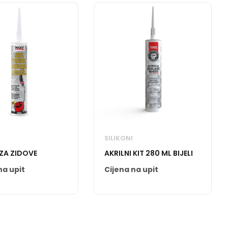
SILIKONI
ZA ZIDOVE
AKRILNI KIT 280 ML BIJELI
na upit
Cijena na upit