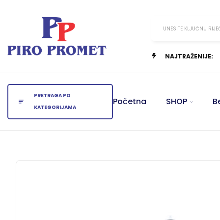
UNESITE KLJUČNU RIJE
NAJTRAŽENIJE:
PRETRAGA PO
Početna
SHOP
B
KATEGORIJAMA