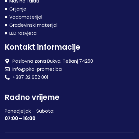
Mašine i alati
Grijanje
Vodomaterijal
Građevinski materijal
LED rasvjeta
Kontakt informacije
Poslovna zona Bukva, Tešanj 74260
info@piro-promet.ba
+387 32 652 001
Radno vrijeme
Ponedjeljak – Subota:
07:00 – 16:00