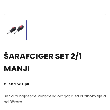
ŠARAFCIGER SET 2/1
MANJI
Cijena na upit
Set dva najčešće korišćena odvijača sa dužinom tijela
od 38mm.