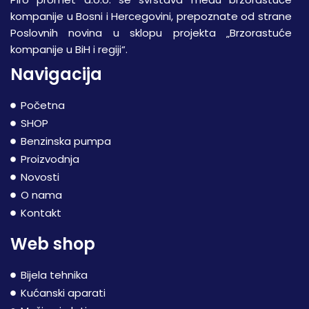
kompanije u Bosni i Hercegovini, prepoznate od strane
Poslovnih novina u sklopu projekta „Brzorastuće
kompanije u BiH i regiji“.
Navigacija
Početna
SHOP
Benzinska pumpa
Proizvodnja
Novosti
O nama
Kontakt
Web shop
Bijela tehnika
Kućanski aparati