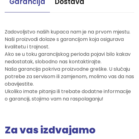
Garancija
Dostava
Zadovoljstvo naših kupaca nam je na prvom mjestu.
Naši proizvodi dolaze s garancijom koja osigurava
kvalitetu i trajnost.
Ako se u toku garancijskog perioda pojavi bilo kakav
nedostatak, slobodno nas kontaktirajte.
Naša garancija pokriva proizvodne greške. U slučaju
potrebe za servisom ili zamjenom, molimo vas da nas
obavijestite.
Ukoliko imate pitanja ili trebate dodatne informacije
o garanciji, stojimo vam na raspolaganju!
Za vas izdvajamo