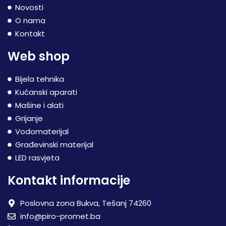
Novosti
O nama
Kontakt
Web shop
Bijela tehnika
Kućanski aparati
Mašine i alati
Grijanje
Vodomaterijal
Građevinski materijal
LED rasvjeta
Kontakt informacije
Poslovna zona Bukva, Tešanj 74260
info@piro-promet.ba