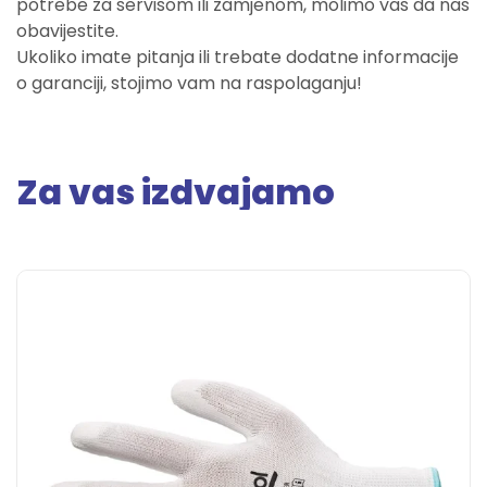
potrebe za servisom ili zamjenom, molimo vas da nas
obavijestite.
Ukoliko imate pitanja ili trebate dodatne informacije
o garanciji, stojimo vam na raspolaganju!
Za vas izdvajamo