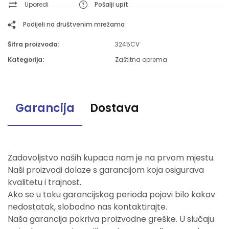
Uporedi
Pošalji upit
Podijeli na društvenim mrežama
Šifra proizvoda:
3245CV
Kategorija:
Zaštitna oprema
Garancija
Dostava
Zadovoljstvo naših kupaca nam je na prvom mjestu.
Naši proizvodi dolaze s garancijom koja osigurava
kvalitetu i trajnost.
Ako se u toku garancijskog perioda pojavi bilo kakav
nedostatak, slobodno nas kontaktirajte.
Naša garancija pokriva proizvodne greške. U slučaju