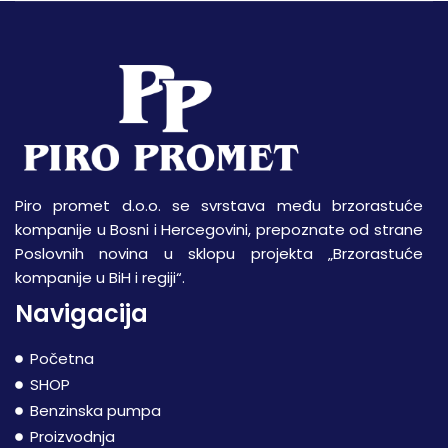
Piro promet d.o.o. se svrstava među brzorastuće
kompanije u Bosni i Hercegovini, prepoznate od strane
Poslovnih novina u sklopu projekta „Brzorastuće
kompanije u BiH i regiji“.
Navigacija
Početna
SHOP
Benzinska pumpa
Proizvodnja