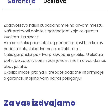
Garancija
Dostava
Zadovoljstvo naših kupaca nam je na prvom mjestu.
Naši proizvodi dolaze s garancijom koja osigurava
kvalitetu i trajnost.
Ako se u toku garancijskog perioda pojavi bilo kakav
nedostatak, slobodno nas kontaktirajte.
Naša garancija pokriva proizvodne greške. U slučaju
potrebe za servisom ili zamjenom, molimo vas da nas
obavijestite.
Ukoliko imate pitanja ili trebate dodatne informacije
o garanciji, stojimo vam na raspolaganju!
Za vas izdvajamo