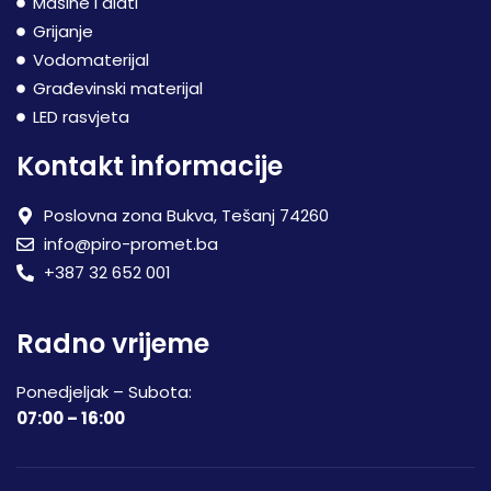
Mašine i alati
Grijanje
Vodomaterijal
Građevinski materijal
LED rasvjeta
Kontakt informacije
Poslovna zona Bukva, Tešanj 74260
info@piro-promet.ba
+387 32 652 001
Radno vrijeme
Ponedjeljak – Subota:
07:00 – 16:00