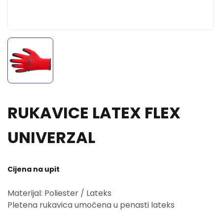
RUKAVICE LATEX FLEX
UNIVERZAL
Cijena na upit
Materijal: Poliester / Lateks
Pletena rukavica umočena u penasti lateks