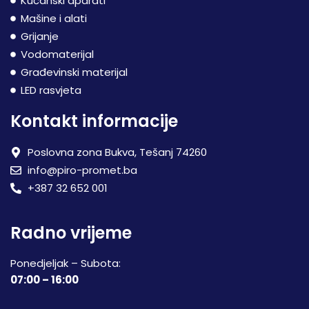
Kućanski aparati
Mašine i alati
Grijanje
Vodomaterijal
Građevinski materijal
LED rasvjeta
Kontakt informacije
Poslovna zona Bukva, Tešanj 74260
info@piro-promet.ba
+387 32 652 001
Radno vrijeme
Ponedjeljak – Subota:
07:00 – 16:00