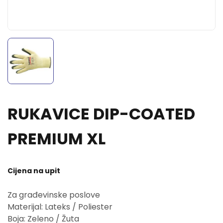
RUKAVICE DIP-COATED
PREMIUM XL
Cijena na upit
Za građevinske poslove
Materijal: Lateks / Poliester
Boja: Zeleno / Žuta