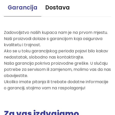
Garancija
Dostava
Zadovoljstvo naših kupaca nam je na prvom mjestu.
Naši proizvodi dolaze s garancijom koja osigurava
kvalitetu i trajnost.
Ako se u toku garancijskog perioda pojavi bilo kakav
nedostatak, slobodno nas kontaktirajte.
Naša garancija pokriva proizvodne greške. U slučaju
potrebe za servisom ili zamjenom, molimo vas da nas
obavijestite.
Ukoliko imate pitanja ili trebate dodatne informacije
o garanciji, stojimo vam na raspolaganju!
Za vas izdvajamo