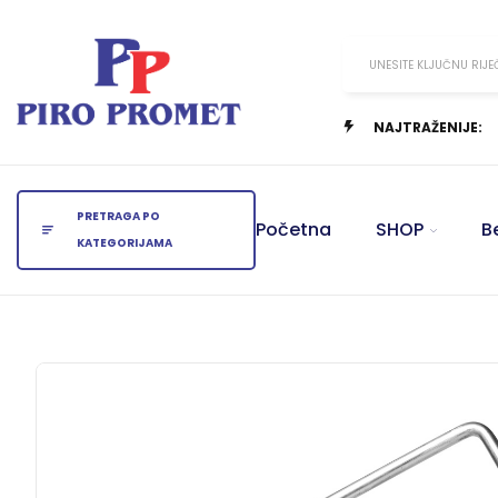
UNESITE KLJUČNU RIJE
NAJTRAŽENIJE:
PRETRAGA PO
Početna
SHOP
B
KATEGORIJAMA