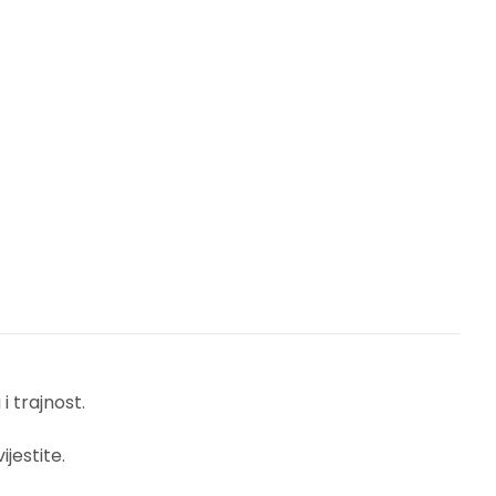
 trajnost.
jestite.