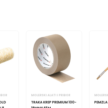
RIBOR
MOLERSKI ALATI I PRIBOR
MOLERSKI
OLD
TRAKA KREP PREMIUM 100-
PEMZLA