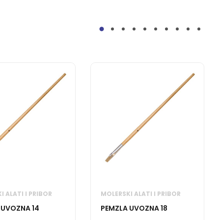
 ALATI I PRIBOR
MOLERSKI ALATI I PRIBOR
 UVOZNA 14
PEMZLA UVOZNA 18