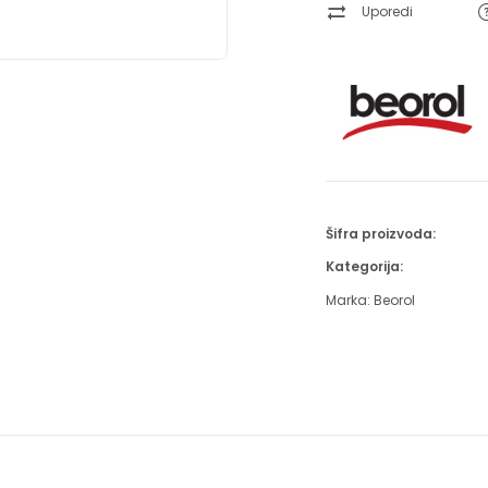
Uporedi
Šifra proizvoda:
Kategorija:
Marka:
Beorol