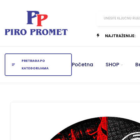
UNESITE KLJUČNU RIJE
NAJTRAŽENIJE:
PRETRAGA PO
Početna
SHOP
B
KATEGORIJAMA