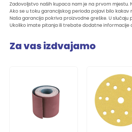
Zadovoljstvo naših kupaca nam je na prvom mjestu. Naš
Ako se u toku garancijskog perioda pojavi bilo kakav 
Naša garancija pokriva proizvodne greške. U slučaju 
Ukoliko imate pitanja ili trebate dodatne informacije 
Za vas izdvajamo