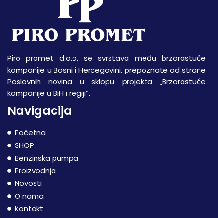
Piro promet d.o.o. se svrstava među brzorastuće
kompanije u Bosni i Hercegovini, prepoznate od strane
Poslovnih novina u sklopu projekta „Brzorastuće
kompanije u BiH i regiji“.
Navigacija
Početna
SHOP
Benzinska pumpa
Proizvodnja
Novosti
O nama
Kontakt