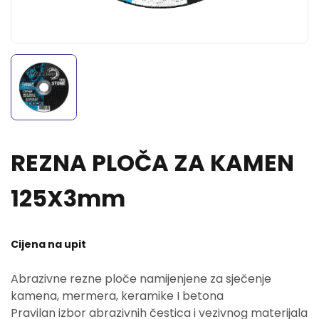
REZNA PLOČA ZA KAMEN
125X3mm
Cijena na upit
Abrazivne rezne ploče namijenjene za sječenje
kamena, mermera, keramike I betona
Pravilan izbor abrazivnih čestica i vezivnog materijala