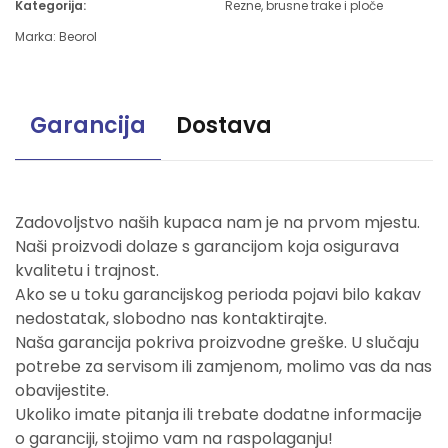
Kategorija:
Rezne, brusne trake i ploče
Marka:
Beorol
Garancija
Dostava
Zadovoljstvo naših kupaca nam je na prvom mjestu.
Naši proizvodi dolaze s garancijom koja osigurava
kvalitetu i trajnost.
Ako se u toku garancijskog perioda pojavi bilo kakav
nedostatak, slobodno nas kontaktirajte.
Naša garancija pokriva proizvodne greške. U slučaju
potrebe za servisom ili zamjenom, molimo vas da nas
obavijestite.
Ukoliko imate pitanja ili trebate dodatne informacije
o garanciji, stojimo vam na raspolaganju!