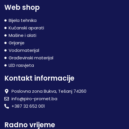
Web shop
Bijela tehnika
Kućanski aparati
Mašine i alati
Grijanje
Vodomaterijal
Građevinski materijal
LED rasvjeta
Kontakt informacije
Poslovna zona Bukva, Tešanj 74260
info@piro-promet.ba
+387 32 652 001
Radno vrijeme