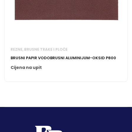
REZNE, BRUSNE TRAKE I PLOČE
BRUSNI PAPIR VODOBRUSNI ALUMINIJUM-OKSID P800
Cijena na upit