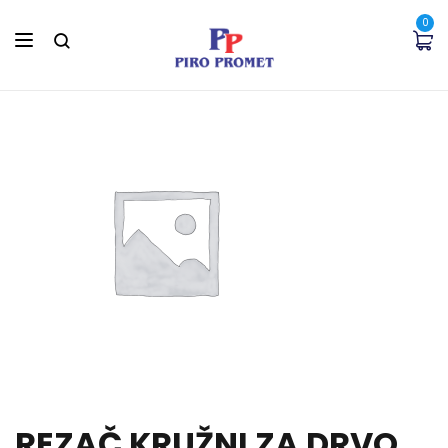
0
REZAČ KRUŽNI ZA DRVO