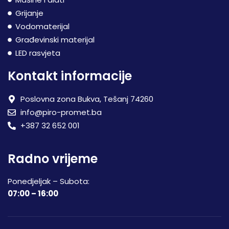
Grijanje
Vodomaterijal
Građevinski materijal
LED rasvjeta
Kontakt informacije
Poslovna zona Bukva, Tešanj 74260
info@piro-promet.ba
+387 32 652 001
Radno vrijeme
Ponedjeljak – Subota:
07:00 – 16:00