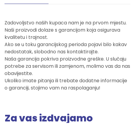
Zadovoljstvo naših kupaca nam je na prvom mjestu.
Naši proizvodi dolaze s garancijom koja osigurava
kvalitetu i trajnost.
Ako se u toku garancijskog perioda pojavi bilo kakav
nedostatak, slobodno nas kontaktirajte.
Naša garancija pokriva proizvodne greške. U slučaju
potrebe za servisom ili zamjenom, molimo vas da nas
obavijestite.
Ukoliko imate pitanja ili trebate dodatne informacije
o garanciji, stojimo vam na raspolaganju!
Za vas izdvajamo