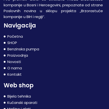
kompanije u Bosni i Hercegovini, prepoznate od strane
Poslovnih novina u sklopu projekta „Brzorastuće
kompanije u BiH i regiji“.
Navigacija
Početna
SHOP
Benzinska pumpa
Proizvodnja
Novosti
O nama
Kontakt
Web shop
Bijela tehnika
Kućanski aparati
Mašine i alati