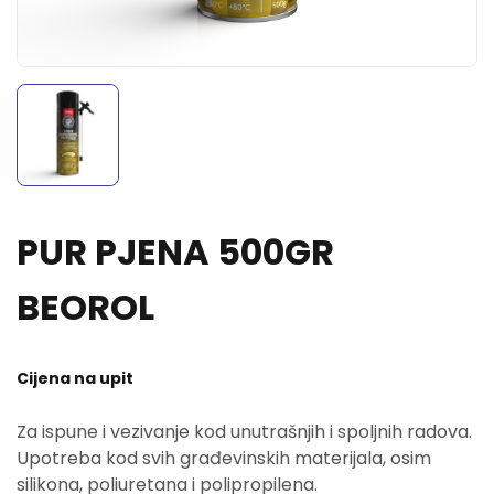
PUR PJENA 500GR
BEOROL
Cijena na upit
Za ispune i vezivanje kod unutrašnjih i spoljnih radova.
Upotreba kod svih građevinskih materijala, osim
silikona, poliuretana i polipropilena.