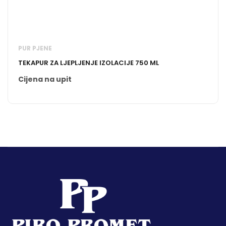
PUR PJENE
TEKAPUR ZA LJEPLJENJE IZOLACIJE 750 ML
Cijena na upit