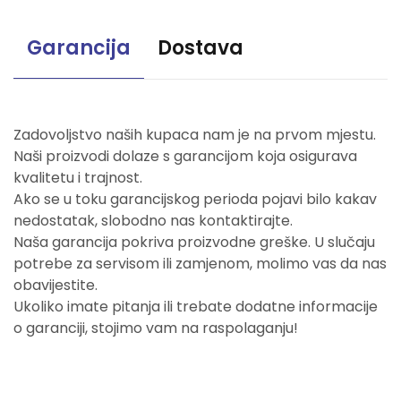
Garancija
Dostava
Zadovoljstvo naših kupaca nam je na prvom mjestu.
Naši proizvodi dolaze s garancijom koja osigurava
kvalitetu i trajnost.
Ako se u toku garancijskog perioda pojavi bilo kakav
nedostatak, slobodno nas kontaktirajte.
Naša garancija pokriva proizvodne greške. U slučaju
potrebe za servisom ili zamjenom, molimo vas da nas
obavijestite.
Ukoliko imate pitanja ili trebate dodatne informacije
o garanciji, stojimo vam na raspolaganju!