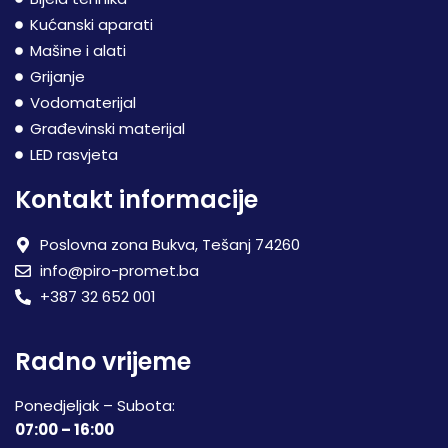
Kućanski aparati
Mašine i alati
Grijanje
Vodomaterijal
Građevinski materijal
LED rasvjeta
Kontakt informacije
Poslovna zona Bukva, Tešanj 74260
info@piro-promet.ba
+387 32 652 001
Radno vrijeme
Ponedjeljak – Subota:
07:00 – 16:00