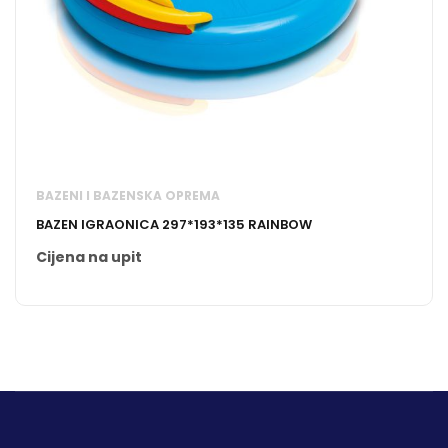
BAZENI I BAZENSKA OPREMA
BAZEN IGRAONICA 297*193*135 RAINBOW
Cijena na upit