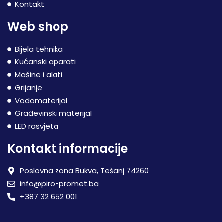
Kontakt
Web shop
Bijela tehnika
Kućanski aparati
Mašine i alati
Grijanje
Vodomaterijal
Građevinski materijal
LED rasvjeta
Kontakt informacije
Poslovna zona Bukva, Tešanj 74260
info@piro-promet.ba
+387 32 652 001