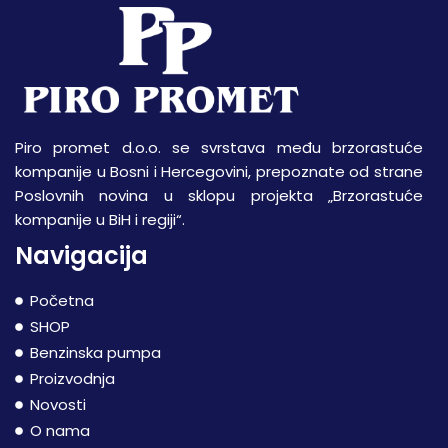
Piro promet d.o.o. se svrstava među brzorastuće
kompanije u Bosni i Hercegovini, prepoznate od strane
Poslovnih novina u sklopu projekta „Brzorastuće
kompanije u BiH i regiji“.
Navigacija
Početna
SHOP
Benzinska pumpa
Proizvodnja
Novosti
O nama