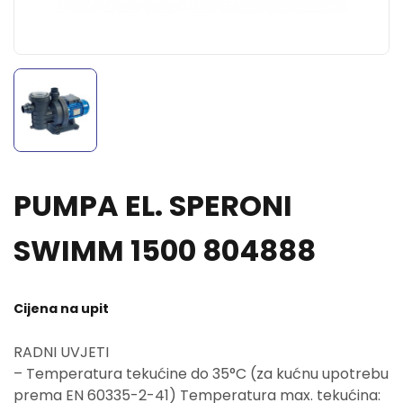
PUMPA EL. SPERONI
SWIMM 1500 804888
Cijena na upit
RADNI UVJETI
– Temperatura tekućine do 35°C (za kućnu upotrebu
prema EN 60335-2-41) Temperatura max. tekućina: