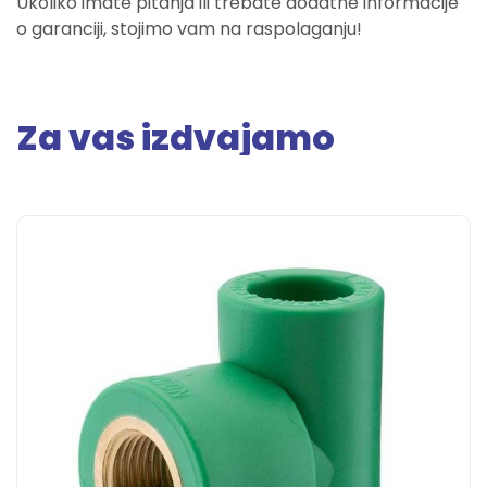
Ukoliko imate pitanja ili trebate dodatne informacije
o garanciji, stojimo vam na raspolaganju!
Za vas izdvajamo