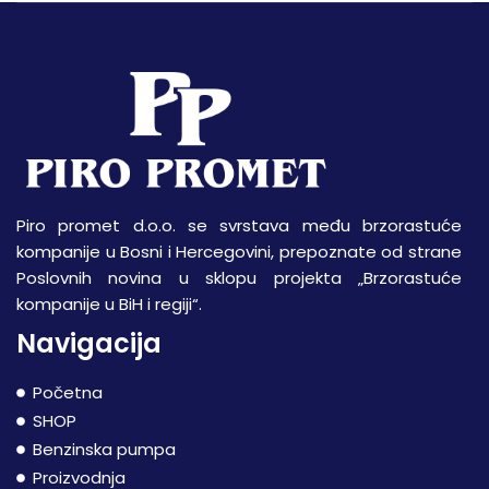
Piro promet d.o.o. se svrstava među brzorastuće
kompanije u Bosni i Hercegovini, prepoznate od strane
Poslovnih novina u sklopu projekta „Brzorastuće
kompanije u BiH i regiji“.
Navigacija
Početna
SHOP
Benzinska pumpa
Proizvodnja