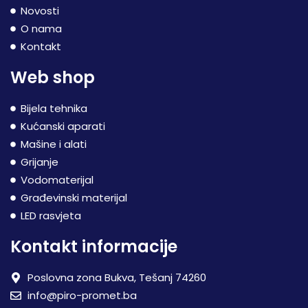
Novosti
O nama
Kontakt
Web shop
Bijela tehnika
Kućanski aparati
Mašine i alati
Grijanje
Vodomaterijal
Građevinski materijal
LED rasvjeta
Kontakt informacije
Poslovna zona Bukva, Tešanj 74260
info@piro-promet.ba