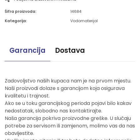
Šifra proizvoda:
14684
Kategorija:
Vodomaterijal
Garancija
Dostava
Zadovoljstvo naših kupaca nam je na prvom mjestu.
Naši proizvodi dolaze s garancijom koja osigurava
kvalitetu i trajnost.
Ako se u toku garancijskog perioda pojavi bilo kakav
nedostatak, slobodno nas kontaktirajte.
Naša garancija pokriva proizvodne greške. U slučaju
potrebe za servisom ili zamjenom, molimo vas da nas
obavijestite.