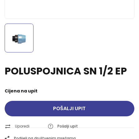
POLUSPOJNICA SN 1/2 EP
Cijena na upit
POŠALJI UPIT
Uporedi
Pošalji upit
Podijeli na društvenim mrežama