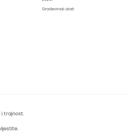
Građevinski alati
 trajnost.
jestite.