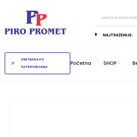
UNESITE KLJUČNU RIJE
NAJTRAŽENIJE:
PRETRAGA PO
Početna
SHOP
B
KATEGORIJAMA