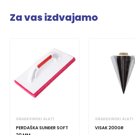
Za vas izdvajamo
GRAĐEVINSKI ALATI
GRAĐEVINSKI ALATI
PERDAŠKA SUNĐER SOFT
VISAK 200GR