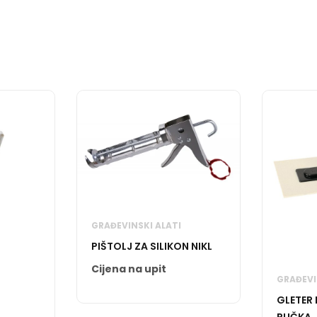
GRAĐEVINSKI ALATI
PIŠTOLJ ZA SILIKON NIKL
Cijena na upit
GRAĐEVI
GLETER