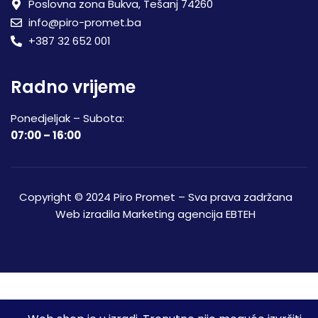
Poslovna zona Bukva, Tešanj 74260
info@piro-promet.ba
+387 32 652 001
Radno vrijeme
Ponedjeljak – Subota:
07:00 – 16:00
Copyright © 2024 Piro Promet – Sva prava zadržana
Web izradila
Marketing agencija EBTEH