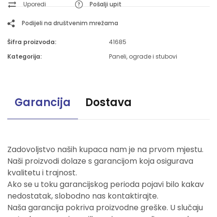
Uporedi
Pošalji upit
Podijeli na društvenim mrežama
Šifra proizvoda:
41685
Kategorija:
Paneli, ograde i stubovi
Garancija
Dostava
Zadovoljstvo naših kupaca nam je na prvom mjestu.
Naši proizvodi dolaze s garancijom koja osigurava
kvalitetu i trajnost.
Ako se u toku garancijskog perioda pojavi bilo kakav
nedostatak, slobodno nas kontaktirajte.
Naša garancija pokriva proizvodne greške. U slučaju