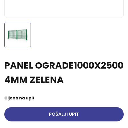
PANEL OGRADE1000X2500
4MM ZELENA
Cijena na upit
POŠALJI UPIT