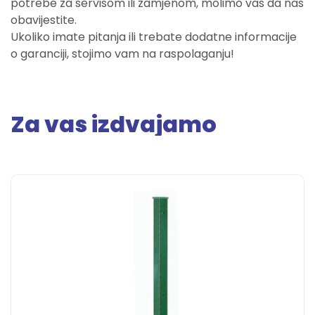
potrebe za servisom ili zamjenom, molimo vas da nas
obavijestite.
Ukoliko imate pitanja ili trebate dodatne informacije
o garanciji, stojimo vam na raspolaganju!
Za vas izdvajamo