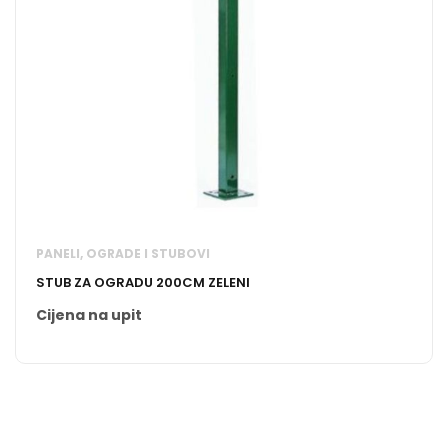
PANELI, OGRADE I STUBOVI
STUB ZA OGRADU 200CM ZELENI
Cijena na upit