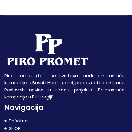
Piro promet d.o.o. se svrstava među brzorastuće
kompanije u Bosni i Hercegovini, prepoznate od strane
Poslovnih novina u sklopu projekta „Brzorastuće
kompanije u BiH i regiji“.
Navigacija
Početna
SHOP