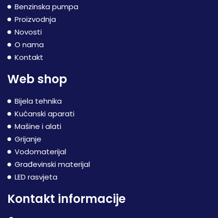
Benzinska pumpa
Proizvodnja
Novosti
O nama
Kontakt
Web shop
Bijela tehnika
Kućanski aparati
Mašine i alati
Grijanje
Vodomaterijal
Građevinski materijal
LED rasvjeta
Kontakt informacije