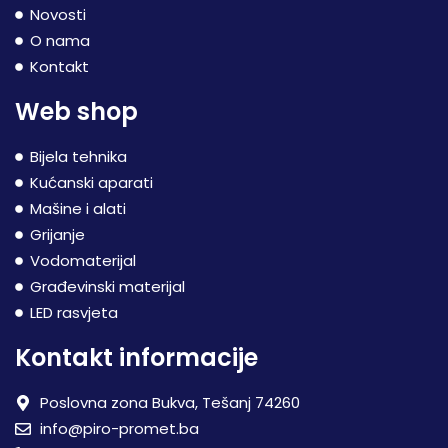
Novosti
O nama
Kontakt
Web shop
Bijela tehnika
Kućanski aparati
Mašine i alati
Grijanje
Vodomaterijal
Građevinski materijal
LED rasvjeta
Kontakt informacije
Poslovna zona Bukva, Tešanj 74260
info@piro-promet.ba