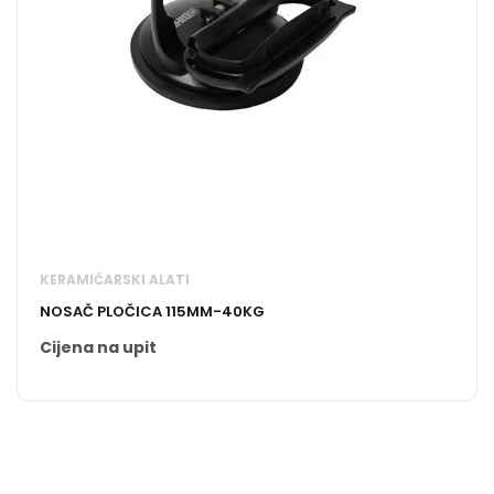
KERAMIČARSKI ALATI
NOSAČ PLOČICA 115MM-40KG
Cijena na upit