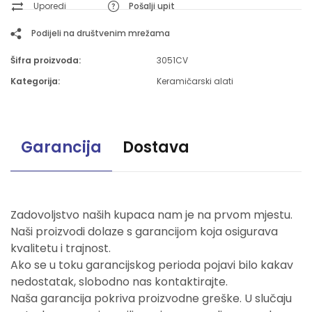
Uporedi
Pošalji upit
Podijeli na društvenim mrežama
Šifra proizvoda:
3051CV
Kategorija:
Keramičarski alati
Garancija
Dostava
Zadovoljstvo naših kupaca nam je na prvom mjestu.
Naši proizvodi dolaze s garancijom koja osigurava
kvalitetu i trajnost.
Ako se u toku garancijskog perioda pojavi bilo kakav
nedostatak, slobodno nas kontaktirajte.
Naša garancija pokriva proizvodne greške. U slučaju