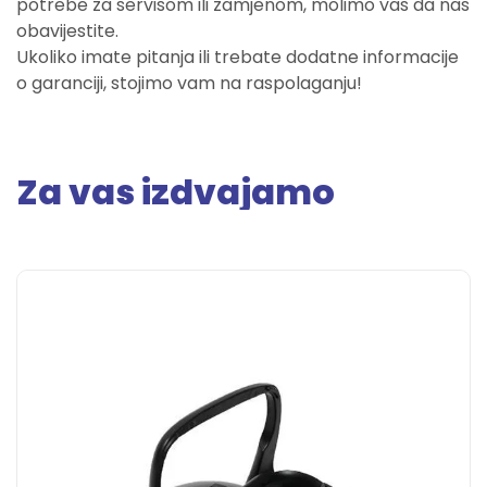
potrebe za servisom ili zamjenom, molimo vas da nas
obavijestite.
Ukoliko imate pitanja ili trebate dodatne informacije
o garanciji, stojimo vam na raspolaganju!
Za vas izdvajamo