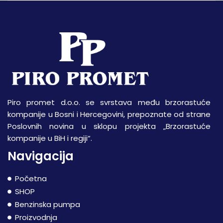
Piro promet d.o.o. se svrstava među brzorastuće
kompanije u Bosni i Hercegovini, prepoznate od strane
Poslovnih novina u sklopu projekta „Brzorastuće
kompanije u BiH i regiji“.
Navigacija
Početna
SHOP
Benzinska pumpa
Proizvodnja