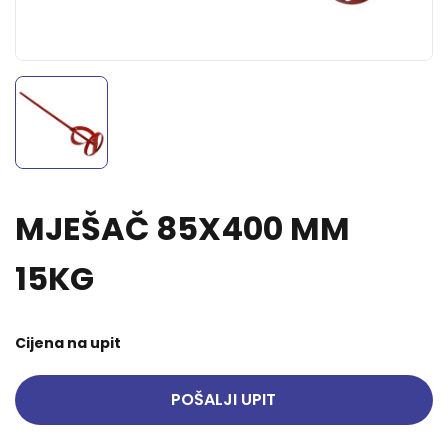
MJEŠAČ 85X400 MM
15KG
Cijena na upit
POŠALJI UPIT