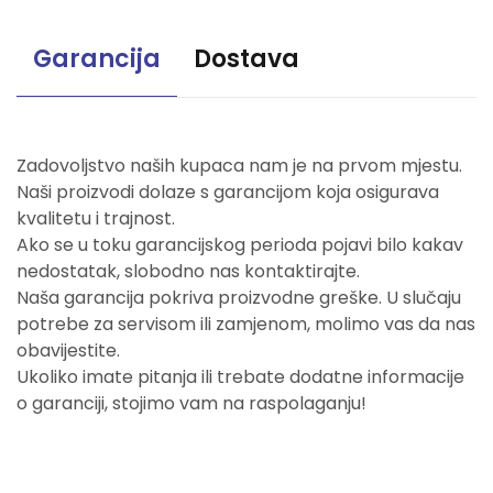
Garancija
Dostava
Zadovoljstvo naših kupaca nam je na prvom mjestu.
Naši proizvodi dolaze s garancijom koja osigurava
kvalitetu i trajnost.
Ako se u toku garancijskog perioda pojavi bilo kakav
nedostatak, slobodno nas kontaktirajte.
Naša garancija pokriva proizvodne greške. U slučaju
potrebe za servisom ili zamjenom, molimo vas da nas
obavijestite.
Ukoliko imate pitanja ili trebate dodatne informacije
o garanciji, stojimo vam na raspolaganju!