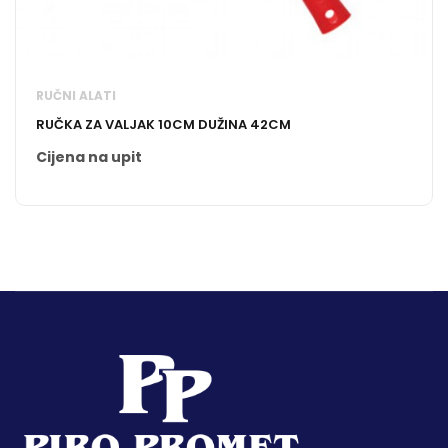
RUČNI ALATI
RUČKA ZA VALJAK 10CM DUŽINA 42CM
Cijena na upit