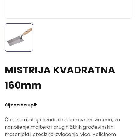
MISTRIJA KVADRATNA
160mm
Cijena na upit
Čelična mistrija kvadratna sa ravnim ivicama, za
nanošenje maltera i drugih žitkih građevinskih
materijala i precizno izvlačenje ivica. Veličinom