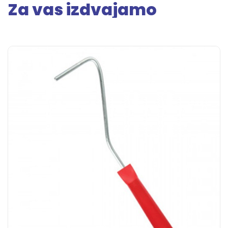
Za vas izdvajamo