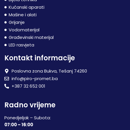
Kućanski aparati
Mašine i alati
Grijanje
Vodomaterijal
Građevinski materijal
LED rasvjeta
Kontakt informacije
Poslovna zona Bukva, Tešanj 74260
info@piro-promet.ba
+387 32 652 001
Radno vrijeme
Ponedjeljak – Subota:
07:00 – 16:00