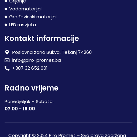
Grijanje
Vodomaterijal
Građevinski materijal
LED rasvjeta
Kontakt informacije
Poslovna zona Bukva, Tešanj 74260
info@piro-promet.ba
+387 32 652 001
Radno vrijeme
Ponedjeljak – Subota:
07:00 – 16:00
Copyright © 2024 Piro Promet – Sva prava zadržana