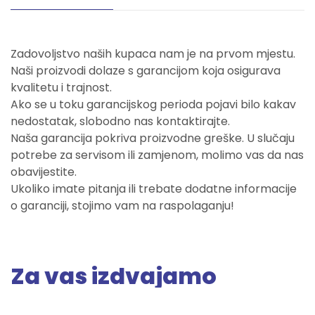
Zadovoljstvo naših kupaca nam je na prvom mjestu.
Naši proizvodi dolaze s garancijom koja osigurava
kvalitetu i trajnost.
Ako se u toku garancijskog perioda pojavi bilo kakav
nedostatak, slobodno nas kontaktirajte.
Naša garancija pokriva proizvodne greške. U slučaju
potrebe za servisom ili zamjenom, molimo vas da nas
obavijestite.
Ukoliko imate pitanja ili trebate dodatne informacije
o garanciji, stojimo vam na raspolaganju!
Za vas izdvajamo