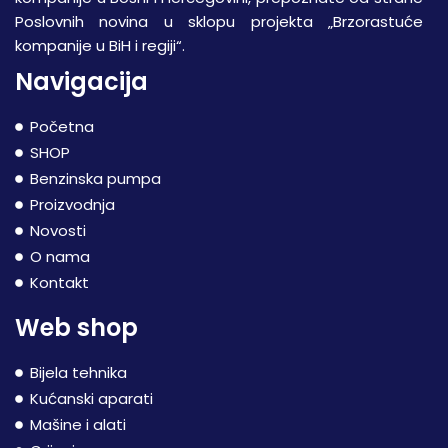
Poslovnih novina u sklopu projekta „Brzorastuće
kompanije u BiH i regiji“.
Navigacija
Početna
SHOP
Benzinska pumpa
Proizvodnja
Novosti
O nama
Kontakt
Web shop
Bijela tehnika
Kućanski aparati
Mašine i alati