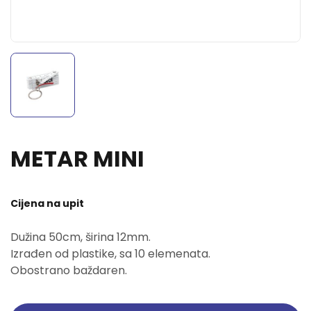
METAR MINI
Cijena na upit
Dužina 50cm, širina 12mm.
Izrađen od plastike, sa 10 elemenata.
Obostrano baždaren.