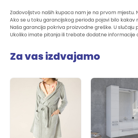
Zadovoljstvo naših kupaca nam je na prvom mjestu. Naš
Ako se u toku garancijskog perioda pojavi bilo kakav 
Naša garancija pokriva proizvodne greške. U slučaju 
Ukoliko imate pitanja ili trebate dodatne informacije 
Za vas izdvajamo