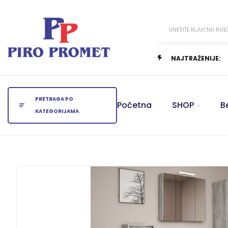
UNESITE KLJUČNU RIJE
NAJTRAŽENIJE:
PRETRAGA PO
Početna
SHOP
B
KATEGORIJAMA