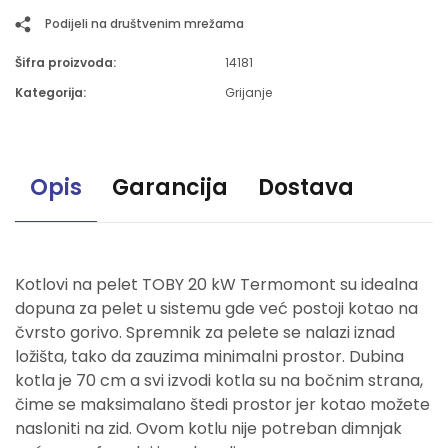
Podijeli na društvenim mrežama
Šifra proizvoda:
14181
Kategorija:
Grijanje
Opis
Garancija
Dostava
Kotlovi na pelet TOBY 20 kW Termomont su idealna
dopuna za pelet u sistemu gde već postoji kotao na
čvrsto gorivo. Spremnik za pelete se nalazi iznad
ložišta, tako da zauzima minimalni prostor. Dubina
kotla je 70 cm a svi izvodi kotla su na bočnim strana,
čime se maksimalano štedi prostor jer kotao možete
nasloniti na zid. Ovom kotlu nije potreban dimnjak