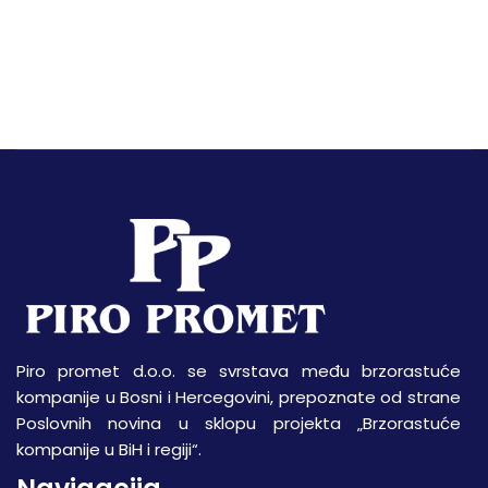
Piro promet d.o.o. se svrstava među brzorastuće
kompanije u Bosni i Hercegovini, prepoznate od strane
Poslovnih novina u sklopu projekta „Brzorastuće
kompanije u BiH i regiji“.