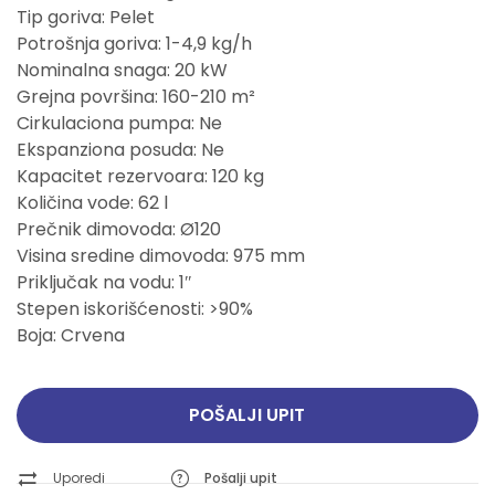
Tip goriva: Pelet
Potrošnja goriva: 1-4,9 kg/h
Nominalna snaga: 20 kW
Grejna površina: 160-210 m²
Cirkulaciona pumpa: Ne
Ekspanziona posuda: Ne
Kapacitet rezervoara: 120 kg
Količina vode: 62 l
Prečnik dimovoda: Ø120
Visina sredine dimovoda: 975 mm
Priključak na vodu: 1″
Stepen iskorišćenosti: >90%
Boja: Crvena
POŠALJI UPIT
Uporedi
Pošalji upit