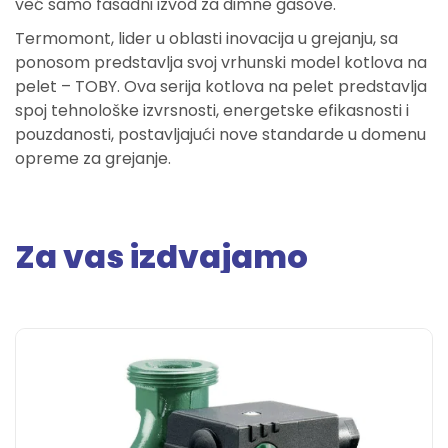
već samo fasadni izvod za dimne gasove.
Termomont, lider u oblasti inovacija u grejanju, sa
ponosom predstavlja svoj vrhunski model kotlova na
pelet – TOBY. Ova serija kotlova na pelet predstavlja
spoj tehnološke izvrsnosti, energetske efikasnosti i
pouzdanosti, postavljajući nove standarde u domenu
opreme za grejanje.
Za vas izdvajamo