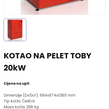
KOTAO NA PELET TOBY
20kW
Cijena na upit
Dimenzije (DxŠxV): 694x974x1385 mm
Tip kotla: Čelični
Masa kotla: 298 kg