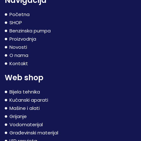
Navigacija
Početna
SHOP
Benzinska pumpa
Proizvodnja
Novosti
O nama
Kontakt
Web shop
Bijela tehnika
Kućanski aparati
Mašine i alati
Grijanje
Vodomaterijal
Građevinski materijal
LED rasvjeta