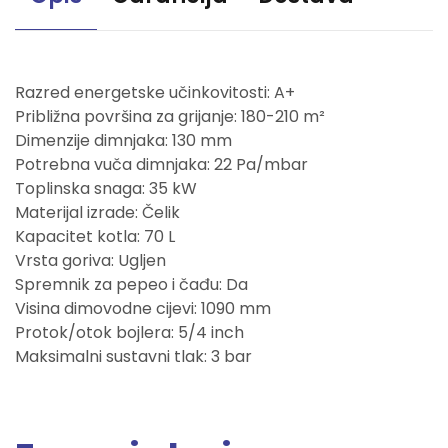
Razred energetske učinkovitosti: A+
Približna površina za grijanje: 180-210 m²
Dimenzije dimnjaka: 130 mm
Potrebna vuča dimnjaka: 22 Pa/mbar
Toplinska snaga: 35 kW
Materijal izrade: Čelik
Kapacitet kotla: 70 L
Vrsta goriva: Ugljen
Spremnik za pepeo i čađu: Da
Visina dimovodne cijevi: 1090 mm
Protok/otok bojlera: 5/4 inch
Maksimalni sustavni tlak: 3 bar