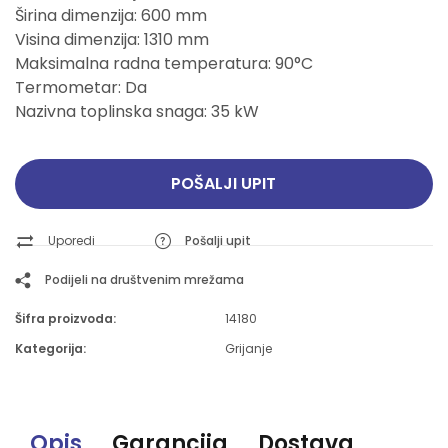
Širina dimenzija: 600 mm
Visina dimenzija: 1310 mm
Maksimalna radna temperatura: 90°C
Termometar: Da
Nazivna toplinska snaga: 35 kW
POŠALJI UPIT
Uporedi
Pošalji upit
Podijeli na društvenim mrežama
Šifra proizvoda:
14180
Kategorija:
Grijanje
Opis
Garancija
Dostava