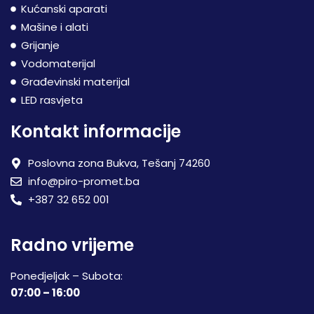
Kućanski aparati
Mašine i alati
Grijanje
Vodomaterijal
Građevinski materijal
LED rasvjeta
Kontakt informacije
Poslovna zona Bukva, Tešanj 74260
info@piro-promet.ba
+387 32 652 001
Radno vrijeme
Ponedjeljak – Subota:
07:00 – 16:00