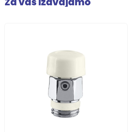
Za vas izdvajamo