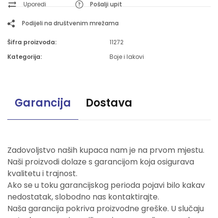
Uporedi
Pošalji upit
Podijeli na društvenim mrežama
Šifra proizvoda:
11272
Kategorija:
Boje i lakovi
Garancija
Dostava
Zadovoljstvo naših kupaca nam je na prvom mjestu.
Naši proizvodi dolaze s garancijom koja osigurava
kvalitetu i trajnost.
Ako se u toku garancijskog perioda pojavi bilo kakav
nedostatak, slobodno nas kontaktirajte.
Naša garancija pokriva proizvodne greške. U slučaju