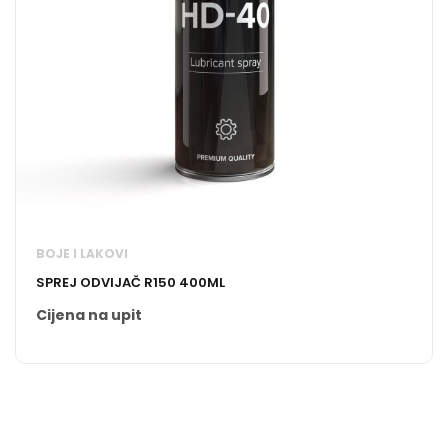
BOJE I LAKOVI
SPREJ ODVIJAČ R150 400ML
Cijena na upit