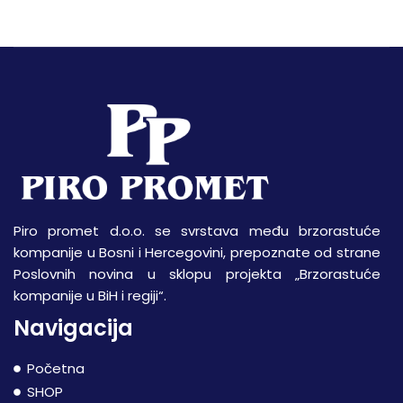
Piro promet d.o.o. se svrstava među brzorastuće
kompanije u Bosni i Hercegovini, prepoznate od strane
Poslovnih novina u sklopu projekta „Brzorastuće
kompanije u BiH i regiji“.
Navigacija
Početna
SHOP