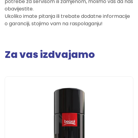
potrebe za servisom ili zamjenom, molimo vas da nas
obavijestite.
Ukoliko imate pitanja ili trebate dodatne informacije
o garanciji, stojimo vam na raspolaganju!
Za vas izdvajamo