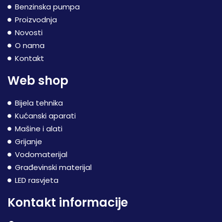
Benzinska pumpa
Proizvodnja
Novosti
O nama
Kontakt
Web shop
Bijela tehnika
Kućanski aparati
Mašine i alati
Grijanje
Vodomaterijal
Građevinski materijal
LED rasvjeta
Kontakt informacije