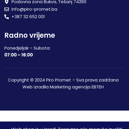
Poslovna zona Bukva, Tešanj 74260
info@piro-promet.ba
+387 32 652 001
Radno vrijeme
Ponedjeljak – Subota:
07:00 – 16:00
Copyright © 2024 Piro Promet – Sva prava zadržana
Web izradila
Marketing agencija EBTEH