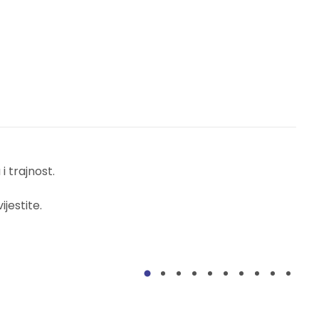
 trajnost.
jestite.