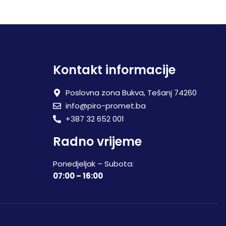
Kontakt informacije
Poslovna zona Bukva, Tešanj 74260
info@piro-promet.ba
+387 32 652 001
Radno vrijeme
Ponedjeljak – Subota:
07:00 – 16:00