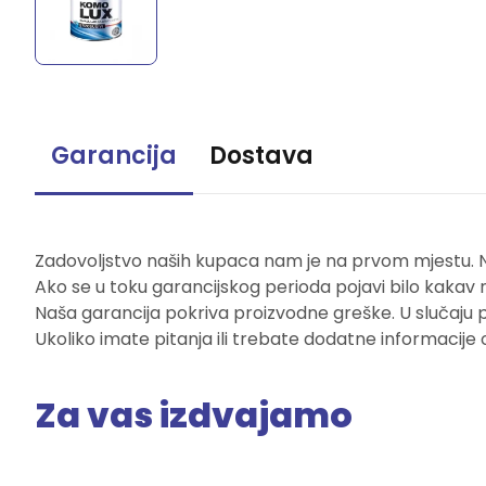
Garancija
Dostava
Zadovoljstvo naših kupaca nam je na prvom mjestu. Naš
Ako se u toku garancijskog perioda pojavi bilo kakav 
Naša garancija pokriva proizvodne greške. U slučaju 
Ukoliko imate pitanja ili trebate dodatne informacije 
Za vas izdvajamo