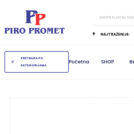
UNESITE KLJUČNU RIJE
NAJTRAŽENIJE:
PRETRAGA PO
Početna
SHOP
B
KATEGORIJAMA