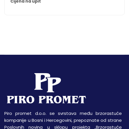
Cijena na upit
Piro promet d.o.o. se svrstava među brzorastuće
kompanije u Bosni i Hercegovini, prepoznate od strane
Poslovnih novina u sklopu projekta „Brzorastuće