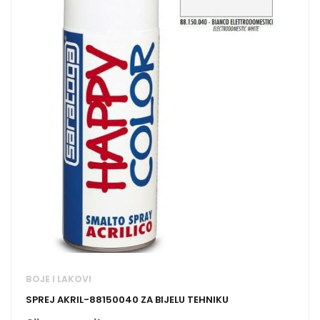
BOJE I LAKOVI
SPREJ AKRIL-88150040 ZA BIJELU TEHNIKU