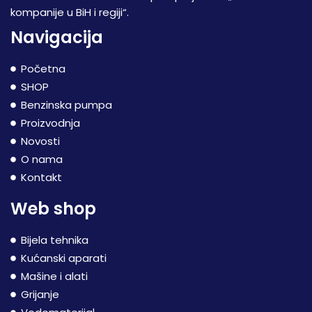
kompanije u BiH i regiji“.
Navigacija
Početna
SHOP
Benzinska pumpa
Proizvodnja
Novosti
O nama
Kontakt
Web shop
Bijela tehnika
Kućanski aparati
Mašine i alati
Grijanje