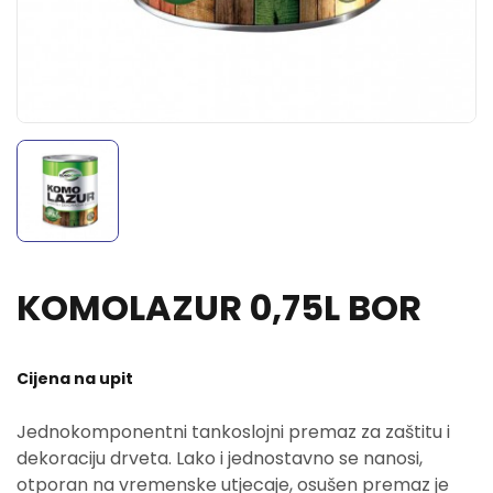
KOMOLAZUR 0,75L BOR
Cijena na upit
Jednokomponentni tankoslojni premaz za zaštitu i
dekoraciju drveta. Lako i jednostavno se nanosi,
otporan na vremenske utjecaje, osušen premaz je