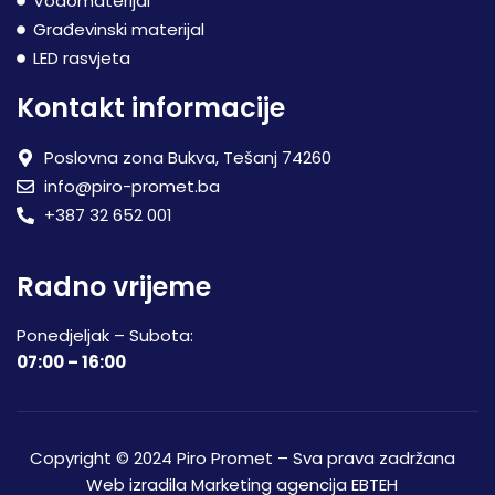
Vodomaterijal
Građevinski materijal
LED rasvjeta
Kontakt informacije
Poslovna zona Bukva, Tešanj 74260
info@piro-promet.ba
+387 32 652 001
Radno vrijeme
Ponedjeljak – Subota:
07:00 – 16:00
Copyright © 2024 Piro Promet – Sva prava zadržana
Web izradila
Marketing agencija EBTEH