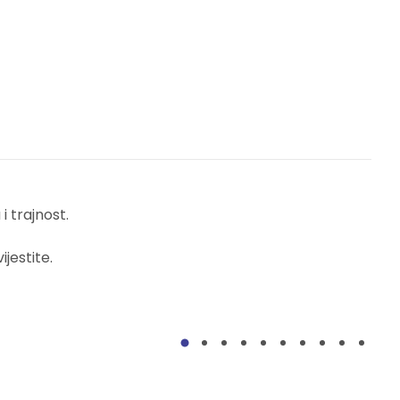
 trajnost.
jestite.