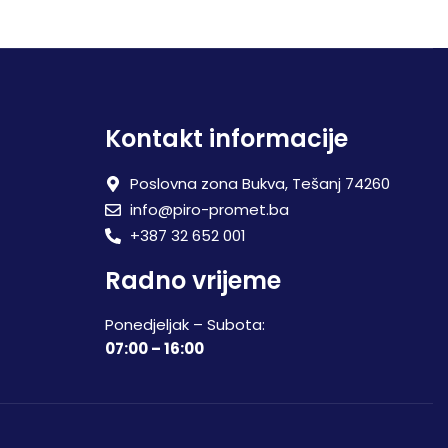
Kontakt informacije
Poslovna zona Bukva, Tešanj 74260
info@piro-promet.ba
+387 32 652 001
Radno vrijeme
Ponedjeljak – Subota:
07:00 – 16:00