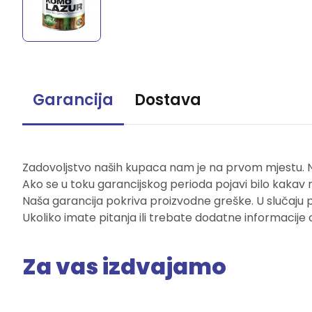
Garancija
Dostava
Zadovoljstvo naših kupaca nam je na prvom mjestu. Naš
Ako se u toku garancijskog perioda pojavi bilo kakav 
Naša garancija pokriva proizvodne greške. U slučaju 
Ukoliko imate pitanja ili trebate dodatne informacije 
Za vas izdvajamo