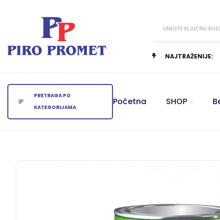
UNESITE KLJUČNU RIJE
NAJTRAŽENIJE:
PRETRAGA PO
Početna
SHOP
B
KATEGORIJAMA