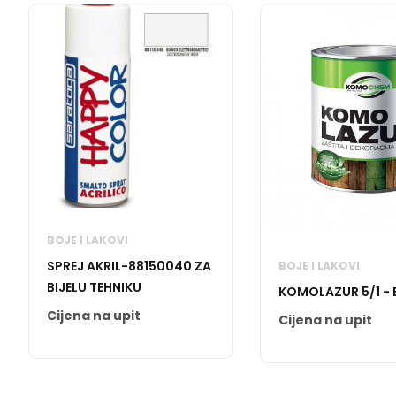
BOJE I LAKOVI
SPREJ AKRIL-88150040 ZA
BOJE I LAKOVI
BIJELU TEHNIKU
KOMOLAZUR 5/1 - B
Cijena na upit
Cijena na upit