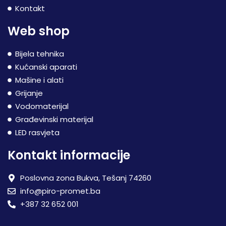
Kontakt
Web shop
Bijela tehnika
Kućanski aparati
Mašine i alati
Grijanje
Vodomaterijal
Građevinski materijal
LED rasvjeta
Kontakt informacije
Poslovna zona Bukva, Tešanj 74260
info@piro-promet.ba
+387 32 652 001