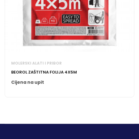
MOLERSKI ALATI I PRIBOR
BEOROL ZAŠTITNA FOLIJA 4X5M
Cijena na upit