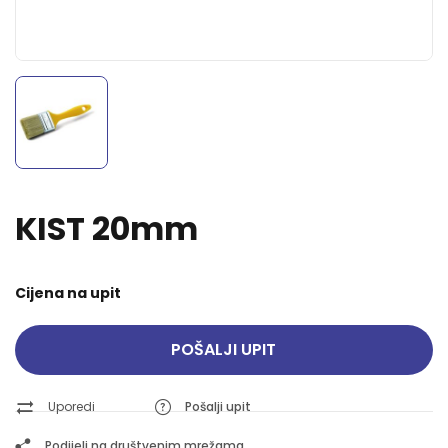
KIST 20mm
Cijena na upit
POŠALJI UPIT
Uporedi
Pošalji upit
Podijeli na društvenim mrežama