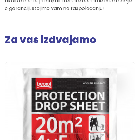
Ukoliko imate pitanja ili trebate dodatne informacije
o garanciji, stojimo vam na raspolaganju!
Za vas izdvajamo