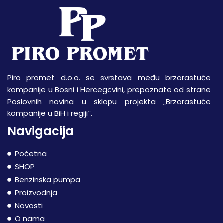
Piro promet d.o.o. se svrstava među brzorastuće
kompanije u Bosni i Hercegovini, prepoznate od strane
Poslovnih novina u sklopu projekta „Brzorastuće
kompanije u BiH i regiji“.
Navigacija
Početna
SHOP
Benzinska pumpa
Proizvodnja
Novosti
O nama