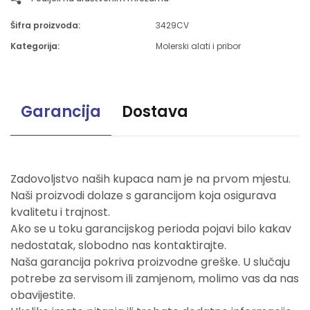
Šifra proizvoda:
3429CV
Kategorija:
Molerski alati i pribor
Garancija
Dostava
Zadovoljstvo naših kupaca nam je na prvom mjestu.
Naši proizvodi dolaze s garancijom koja osigurava
kvalitetu i trajnost.
Ako se u toku garancijskog perioda pojavi bilo kakav
nedostatak, slobodno nas kontaktirajte.
Naša garancija pokriva proizvodne greške. U slučaju
potrebe za servisom ili zamjenom, molimo vas da nas
obavijestite.