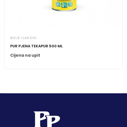
BOJE I LAKOVI
PUR PJENA TEKAPUR 500 ML
Cijena na upit