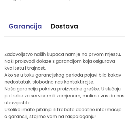
Garancija
Dostava
Zadovoljstvo naših kupaca nam je na prvom mjestu.
Naši proizvodi dolaze s garancijom koja osigurava
kvalitetu i trajnost.
Ako se u toku garancijskog perioda pojavi bilo kakav
nedostatak, slobodno nas kontaktirajte.
Naša garancija pokriva proizvodne greške. U slučaju
potrebe za servisom ili zamjenom, molimo vas da nas
obavijestite.
Ukoliko imate pitanja ili trebate dodatne informacije
o garanciji, stojimo vam na raspolaganju!