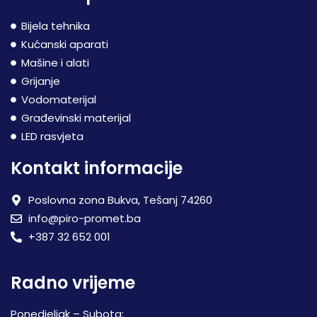
Bijela tehnika
Kućanski aparati
Mašine i alati
Grijanje
Vodomaterijal
Građevinski materijal
LED rasvjeta
Kontakt informacije
Poslovna zona Bukva, Tešanj 74260
info@piro-promet.ba
+387 32 652 001
Radno vrijeme
Ponedjeljak – Subota: