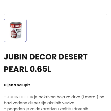
JUBIN DECOR DESERT
PEARL 0.65L
Cijena na upit
– JUBIN DECOR je pokrivna boja za drvo (i metal) na
bazi vodene disperzije akrilnih veziva.
– pogodan je za dekorativnu zaštitu drvenih