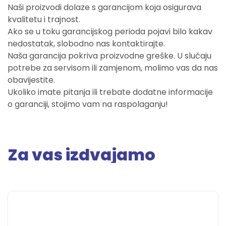
Naši proizvodi dolaze s garancijom koja osigurava
kvalitetu i trajnost.
Ako se u toku garancijskog perioda pojavi bilo kakav
nedostatak, slobodno nas kontaktirajte.
Naša garancija pokriva proizvodne greške. U slučaju
potrebe za servisom ili zamjenom, molimo vas da nas
obavijestite.
Ukoliko imate pitanja ili trebate dodatne informacije
o garanciji, stojimo vam na raspolaganju!
Za vas izdvajamo