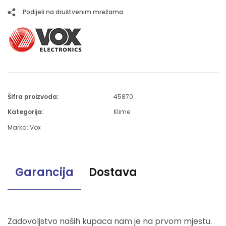
Podijeli na društvenim mrežama
Šifra proizvoda:
45870
Kategorija:
Klime
Marka:
Vox
Garancija
Dostava
Zadovoljstvo naših kupaca nam je na prvom mjestu.