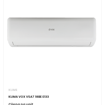
KLIME
KLIMA VOX VSA7 18BE E133
Cijena na upit