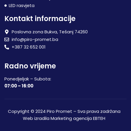
LED rasvjeta
Kontakt informacije
Poslovna zona Bukva, Tešanj 74260
info@piro-promet.ba
+387 32 652 001
Radno vrijeme
Ponedjeljak – Subota:
07:00 – 16:00
Copyright © 2024 Piro Promet – Sva prava zadržana
Web izradila
Marketing agencija EBTEH