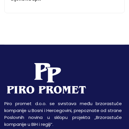
Piro promet d.o.o. se svrstava među brzorastuće
kompanije u Bosni i Hercegovini, prepoznate od strane
Poslovnih novina u sklopu projekta „Brzorastuće
kompanije u BiH i regiji“.