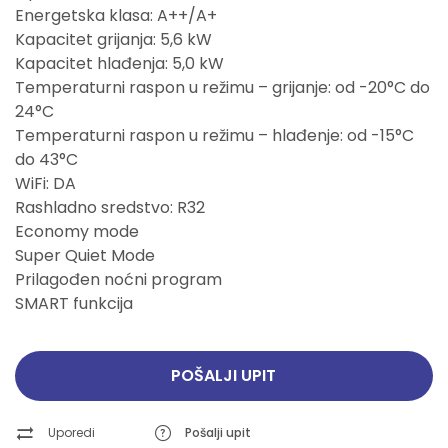
Energetska klasa: A++/A+
Kapacitet grijanja: 5,6 kW
Kapacitet hlađenja: 5,0 kW
Temperaturni raspon u režimu – grijanje: od -20°C do
24°C
Temperaturni raspon u režimu – hlađenje: od -15°C
do 43°C
WiFi: DA
Rashladno sredstvo: R32
Economy mode
Super Quiet Mode
Prilagođen noćni program
SMART funkcija
POŠALJI UPIT
Uporedi
Pošalji upit