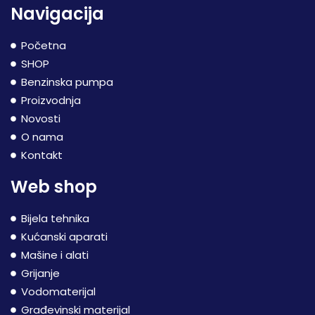
Navigacija
Početna
SHOP
Benzinska pumpa
Proizvodnja
Novosti
O nama
Kontakt
Web shop
Bijela tehnika
Kućanski aparati
Mašine i alati
Grijanje
Vodomaterijal
Građevinski materijal