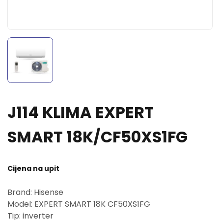
J114 KLIMA EXPERT
SMART 18K/CF50XS1FG
Cijena na upit
Brand: Hisense
Model: EXPERT SMART 18K CF50XS1FG
Tip: inverter