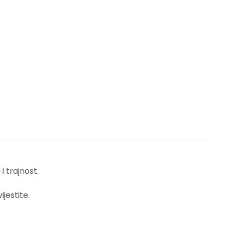
 trajnost.
jestite.