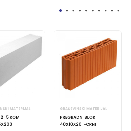
NSKI MATERIJAL
GRAĐEVINSKI MATERIJAL
12_5 KOM
PREGRADNI BLOK
5X200
40X10X20 I-CRNI