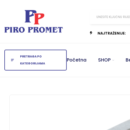
UNESITE KLJUČNU RIJE
NAJTRAŽENIJE:
PRETRAGA PO
Početna
SHOP
B
KATEGORIJAMA