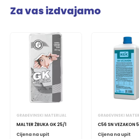
Za vas izdvajamo
GRAĐEVINSKI MATERIJAL
GRAĐEVINSKI MATER
MALTER ŽBUKA GK 25/1
C56 SN VEZAKON 5
Cijena na upit
Cijena na upit