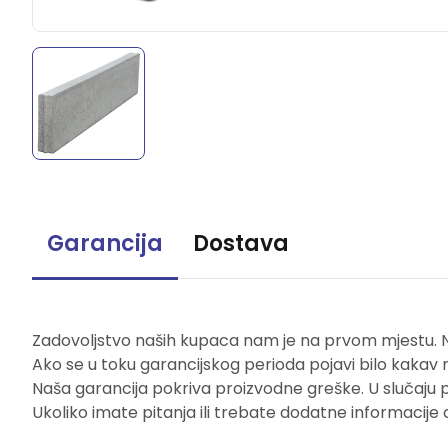
Garancija
Dostava
Zadovoljstvo naših kupaca nam je na prvom mjestu. Naš
Ako se u toku garancijskog perioda pojavi bilo kakav 
Naša garancija pokriva proizvodne greške. U slučaju 
Ukoliko imate pitanja ili trebate dodatne informacije 