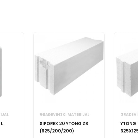
IJAL
GRAĐEVINSKI MATERIJAL
GRAĐEVI
 L
SIPOREX 20 YTONG ZB
YTONG 
(625/200/200)
625X12