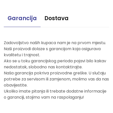
Garancija
Dostava
Zadovoljstvo naših kupaca nam je na prvom mjestu.
Naši proizvodi dolaze s garancijom koja osigurava
kvalitetu i trajnost.
Ako se u toku garancijskog perioda pojavi bilo kakav
nedostatak, slobodno nas kontaktirajte.
Naša garancija pokriva proizvodne greške. U slučaju
potrebe za servisom ili zamjenom, molimo vas da nas
obavijestite.
Ukoliko imate pitanja ili trebate dodatne informacije
o garanciji, stojimo vam na raspolaganju!