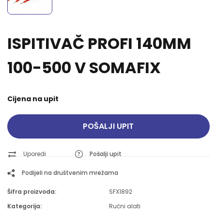
ISPITIVAČ PROFI 140MM
100-500 V SOMAFIX
Cijena na upit
POŠALJI UPIT
Uporedi
Pošalji upit
Podijeli na društvenim mrežama
Šifra proizvoda:
SFX1892
Kategorija:
Ručni alati