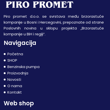
Piro promet d.o.o. se svrstava među brzorastuće
kompanije u Bosni i Hercegovini, prepoznate od strane
Poslovnih novina u sklopu projekta „Brzorastuće
kompanije u BiH i regiji“.
Navigacija
Početna
SHOP
Benzinska pumpa
Proizvodnja
Novosti
O nama
Kontakt
Web shop