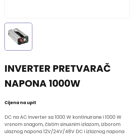
INVERTER PRETVARAČ
NAPONA 1000W
Cijena na upit
DC na AC inverter sa 1000 W kontinuirane i 1000 W
vrsnom snagom, čistim sinusnim izlazom, izborom
ulaznog napona 12V/24V/48V DC i izlaznog napona