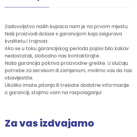
Zadovoljstvo naših kupaca nam je na prvom mjestu.
Naši proizvodi dolaze s garancijom koja osigurava
kvalitetu i trajnost.
Ako se u toku garancijskog perioda pojavi bilo kakav
nedostatak, slobodno nas kontaktirajte.
Naša garancija pokriva proizvodne greške. U slučaju
potrebe za servisom ili zamjenom, molimo vas da nas
obavijestite.
Ukoliko imate pitanja ili trebate dodatne informacije
o garanciji, stojimo vam na raspolaganju!
Za vas izdvajamo