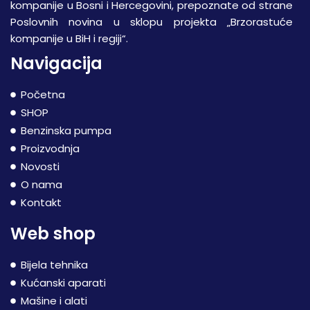
kompanije u Bosni i Hercegovini, prepoznate od strane
Poslovnih novina u sklopu projekta „Brzorastuće
kompanije u BiH i regiji“.
Navigacija
Početna
SHOP
Benzinska pumpa
Proizvodnja
Novosti
O nama
Kontakt
Web shop
Bijela tehnika
Kućanski aparati
Mašine i alati