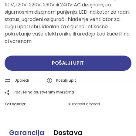
110V, 120V, 220V, 230V ili 240V AC dizajnom, sa
sigurnosnim dizajnom punjenja, LED indikator za radni
status, ugrađeni osigurač i hlađenje ventilator za
dugu upotrebu, idealan za sigurno i efikasno
pokretanje vaše elektronike ili uređaja kod kuće ili na
otvorenom.
POŠALJI UPIT
Uporedi
Pošalji upit
Podijeli na društvenim mrežama
Kategorija:
Kućanski aparati
Garancija
Dostava