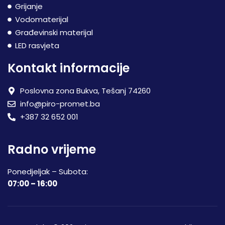
Grijanje
Vodomaterijal
Građevinski materijal
LED rasvjeta
Kontakt informacije
Poslovna zona Bukva, Tešanj 74260
info@piro-promet.ba
+387 32 652 001
Radno vrijeme
Ponedjeljak – Subota:
07:00 – 16:00