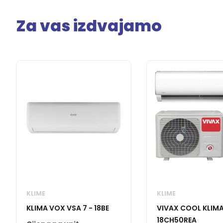
Za vas izdvajamo
KLIME
KLIME
KLIMA VOX VSA 7 - 18BE
VIVAX COOL KLIM
18CH50REA