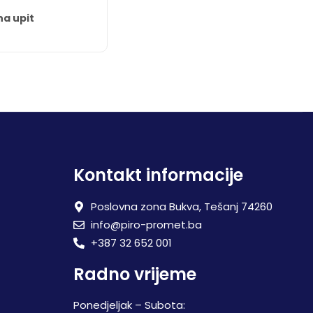
na upit
Kontakt informacije
Poslovna zona Bukva, Tešanj 74260
info@piro-promet.ba
+387 32 652 001
Radno vrijeme
Ponedjeljak – Subota: