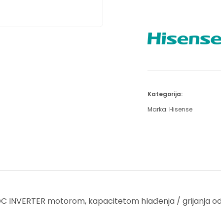
Kategorija:
Marka:
Hisense
DC INVERTER motorom, kapacitetom hlađenja / grijanja od 