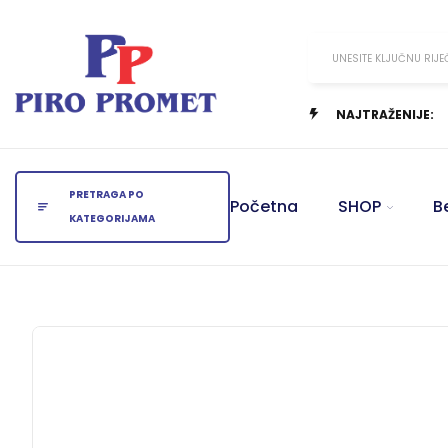
UNESITE KLJUČNU RIJE
NAJTRAŽENIJE:
PRETRAGA PO
Početna
SHOP
B
KATEGORIJAMA