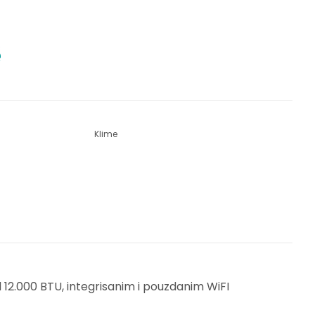
Klime
12.000 BTU, integrisanim i pouzdanim WiFI