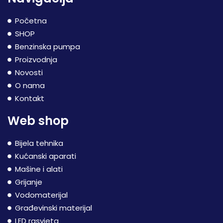
Početna
SHOP
Benzinska pumpa
Proizvodnja
Novosti
O nama
Kontakt
Web shop
Bijela tehnika
Kućanski aparati
Mašine i alati
Grijanje
Vodomaterijal
Građevinski materijal
LED rasvjeta