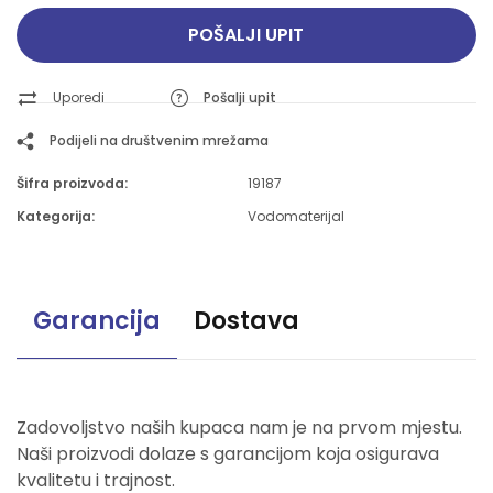
POŠALJI UPIT
Uporedi
Pošalji upit
Podijeli na društvenim mrežama
Šifra proizvoda:
19187
Kategorija:
Vodomaterijal
Garancija
Dostava
Zadovoljstvo naših kupaca nam je na prvom mjestu.
Naši proizvodi dolaze s garancijom koja osigurava
kvalitetu i trajnost.