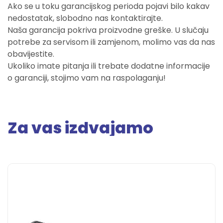
Ako se u toku garancijskog perioda pojavi bilo kakav
nedostatak, slobodno nas kontaktirajte.
Naša garancija pokriva proizvodne greške. U slučaju
potrebe za servisom ili zamjenom, molimo vas da nas
obavijestite.
Ukoliko imate pitanja ili trebate dodatne informacije
o garanciji, stojimo vam na raspolaganju!
Za vas izdvajamo