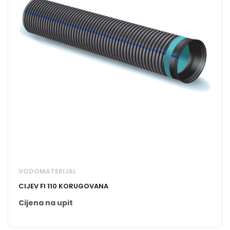
VODOMATERIJAL
CIJEV FI 110 KORUGOVANA
Cijena na upit