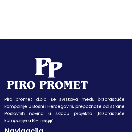
Piro promet d.o.o. se svrstava među brzorastuće
kompanije u Bosni i Hercegovini, prepoznate od strane
Poslovnih novina u sklopu projekta „Brzorastuće
kompanije u BiH i regiji“.
Navigacija