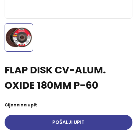
FLAP DISK CV-ALUM.
OXIDE 180MM P-60
Cijena na upit
POŠALJI UPIT