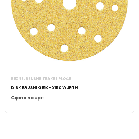
REZNE, BRUSNE TRAKE I PLOČE
DISK BRUSNI G150-D150 WURTH
Cijena na upit