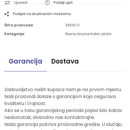
Uporedi
Pošalji upit
Podijeli na društvenim mrežama
Šifra proizvoda:
3459CV
Kategorija:
Rezne, brusne trake i ploče
Garancija
Dostava
Zadovoljstvo naših kupaca nam je na prvom mjestu.
Naši proizvodi dolaze s garancijom koja osigurava
kvalitetu i trajnost.
Ako se u toku garancijskog perioda pojavi bilo kakav
nedostatak, slobodno nas kontaktirajte.
Naša garancija pokriva proizvodne greške. U slučaju