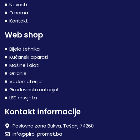
Novosti
O nama
Kontakt
Web shop
Bijela tehnika
Kućanski aparati
Mašine i alati
Grijanje
Vodomaterijal
Građevinski materijal
LED rasvjeta
Kontakt informacije
Poslovna zona Bukva, Tešanj 74260
info@piro-promet.ba