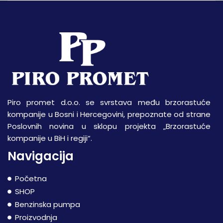
Piro promet d.o.o. se svrstava među brzorastuće
kompanije u Bosni i Hercegovini, prepoznate od strane
Poslovnih novina u sklopu projekta „Brzorastuće
kompanije u BiH i regiji“.
Navigacija
Početna
SHOP
Benzinska pumpa
Proizvodnja