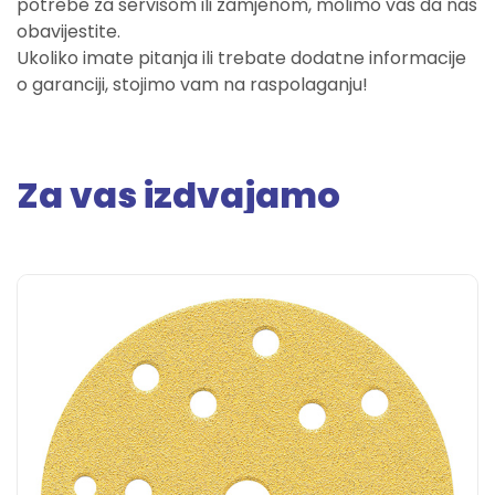
potrebe za servisom ili zamjenom, molimo vas da nas
obavijestite.
Ukoliko imate pitanja ili trebate dodatne informacije
o garanciji, stojimo vam na raspolaganju!
Za vas izdvajamo