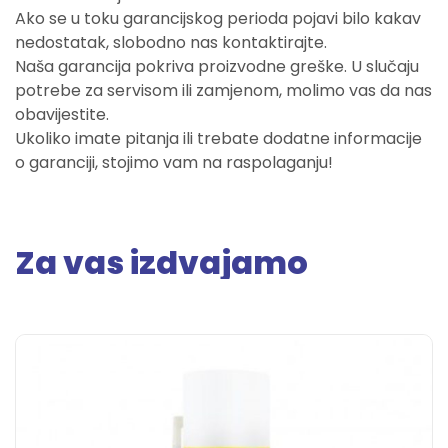
Ako se u toku garancijskog perioda pojavi bilo kakav
nedostatak, slobodno nas kontaktirajte.
Naša garancija pokriva proizvodne greške. U slučaju
potrebe za servisom ili zamjenom, molimo vas da nas
obavijestite.
Ukoliko imate pitanja ili trebate dodatne informacije
o garanciji, stojimo vam na raspolaganju!
Za vas izdvajamo