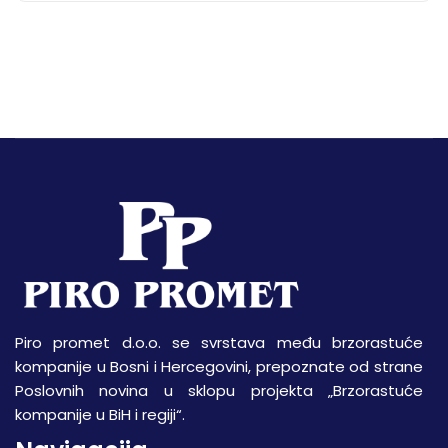
Piro promet d.o.o. se svrstava među brzorastuće
kompanije u Bosni i Hercegovini, prepoznate od strane
Poslovnih novina u sklopu projekta „Brzorastuće
kompanije u BiH i regiji“.