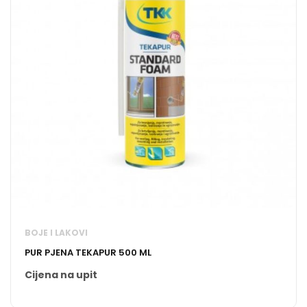
BOJE I LAKOVI
PUR PJENA TEKAPUR 500 ML
Cijena na upit