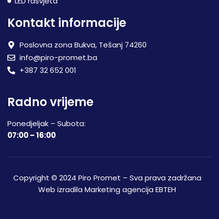
LED rasvjeta
Kontakt informacije
Poslovna zona Bukva, Tešanj 74260
info@piro-promet.ba
+387 32 652 001
Radno vrijeme
Ponedjeljak – Subota:
07:00 – 16:00
Copyright © 2024 Piro Promet – Sva prava zadržana
Web izradila
Marketing agencija EBTEH