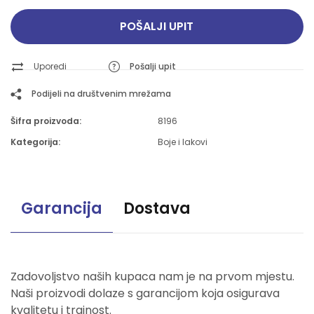
POŠALJI UPIT
Uporedi
Pošalji upit
Podijeli na društvenim mrežama
Šifra proizvoda:
8196
Kategorija:
Boje i lakovi
Garancija
Dostava
Zadovoljstvo naših kupaca nam je na prvom mjestu.
Naši proizvodi dolaze s garancijom koja osigurava
kvalitetu i trajnost.