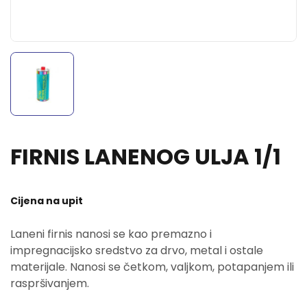
FIRNIS LANENOG ULJA 1/1
Cijena na upit
Laneni firnis nanosi se kao premazno i
impregnacijsko sredstvo za drvo, metal i ostale
materijale. Nanosi se četkom, valjkom, potapanjem ili
raspršivanjem.