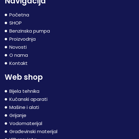
Navigacija
Početna
SHOP
Benzinska pumpa
Proizvodnja
Novosti
O nama
Kontakt
Web shop
Bijela tehnika
Kućanski aparati
Mašine i alati
Grijanje
Vodomaterijal
Građevinski materijal