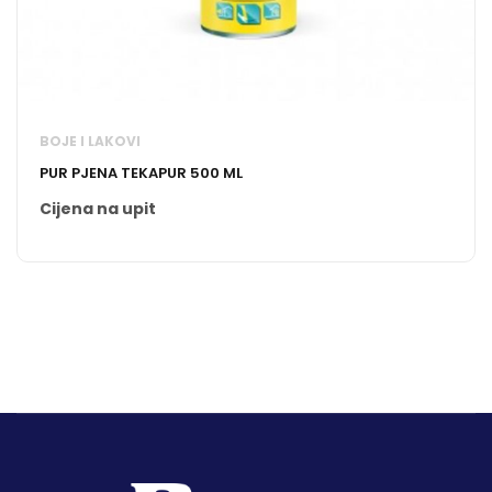
BOJE I LAKOVI
PUR PJENA TEKAPUR 500 ML
Cijena na upit