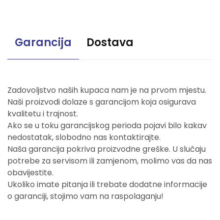
Garancija
Dostava
Zadovoljstvo naših kupaca nam je na prvom mjestu.
Naši proizvodi dolaze s garancijom koja osigurava
kvalitetu i trajnost.
Ako se u toku garancijskog perioda pojavi bilo kakav
nedostatak, slobodno nas kontaktirajte.
Naša garancija pokriva proizvodne greške. U slučaju
potrebe za servisom ili zamjenom, molimo vas da nas
obavijestite.
Ukoliko imate pitanja ili trebate dodatne informacije
o garanciji, stojimo vam na raspolaganju!