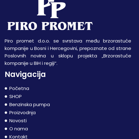
Piro promet d.o.o. se svrstava među brzorastuće
kompanije u Bosni i Hercegovini, prepoznate od strane
Poslovnih novina u sklopu projekta „Brzorastuće
kompanije u BiH i regiji“.
Navigacija
Početna
SHOP
Benzinska pumpa
Proizvodnja
Novosti
O nama
Kontakt