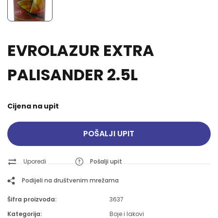
EVROLAZUR EXTRA
PALISANDER 2.5L
Cijena na upit
POŠALJI UPIT
Uporedi
Pošalji upit
Podijeli na društvenim mrežama
Šifra proizvoda:
3637
Kategorija:
Boje i lakovi