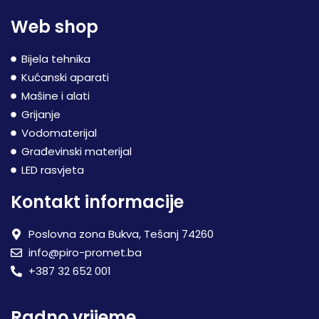
Web shop
Bijela tehnika
Kućanski aparati
Mašine i alati
Grijanje
Vodomaterijal
Građevinski materijal
LED rasvjeta
Kontakt informacije
Poslovna zona Bukva, Tešanj 74260
info@piro-promet.ba
+387 32 652 001
Radno vrijeme