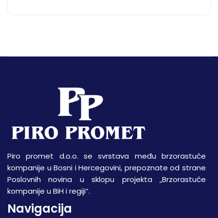
Piro promet d.o.o. se svrstava među brzorastuće
kompanije u Bosni i Hercegovini, prepoznate od strane
Poslovnih novina u sklopu projekta „Brzorastuće
kompanije u BiH i regiji“.
Navigacija