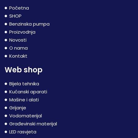
Početna
SHOP
Benzinska pumpa
Proizvodnja
Novosti
O nama
Kontakt
Web shop
Bijela tehnika
Kućanski aparati
Mašine i alati
Grijanje
Vodomaterijal
Građevinski materijal
LED rasvjeta