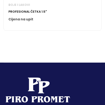
BOJE I LAKOVI
PROFESIONAL ČETKA 1.5"
Cijena na upit