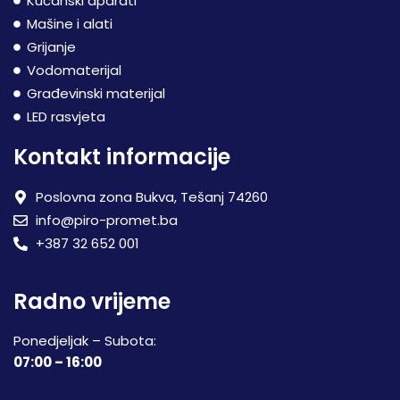
Kućanski aparati
Mašine i alati
Grijanje
Vodomaterijal
Građevinski materijal
LED rasvjeta
Kontakt informacije
Poslovna zona Bukva, Tešanj 74260
info@piro-promet.ba
+387 32 652 001
Radno vrijeme
Ponedjeljak – Subota:
07:00 – 16:00