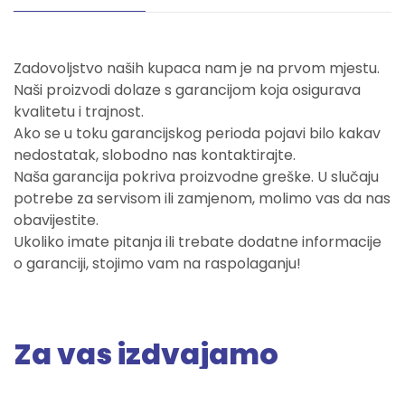
Zadovoljstvo naših kupaca nam je na prvom mjestu.
Naši proizvodi dolaze s garancijom koja osigurava
kvalitetu i trajnost.
Ako se u toku garancijskog perioda pojavi bilo kakav
nedostatak, slobodno nas kontaktirajte.
Naša garancija pokriva proizvodne greške. U slučaju
potrebe za servisom ili zamjenom, molimo vas da nas
obavijestite.
Ukoliko imate pitanja ili trebate dodatne informacije
o garanciji, stojimo vam na raspolaganju!
Za vas izdvajamo