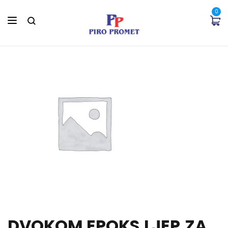
0
DVOKOM EPOKS.LJEP.ZA