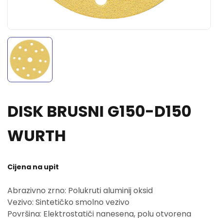
DISK BRUSNI G150-D150
WURTH
Cijena na upit
Abrazivno zrno: Polukruti aluminij oksid
Vezivo: Sintetičko smolno vezivo
Površina: Elektrostatiči nanesena, polu otvorena