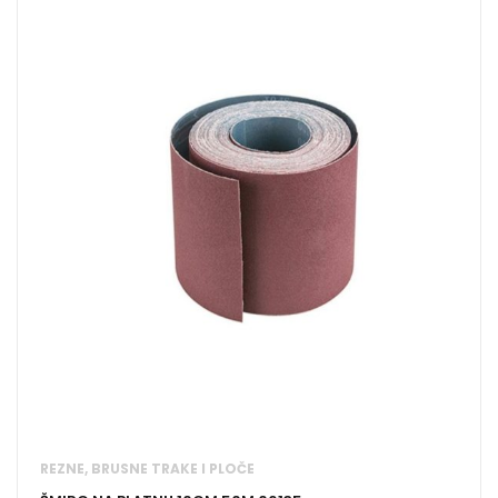
REZNE, BRUSNE TRAKE I PLOČE