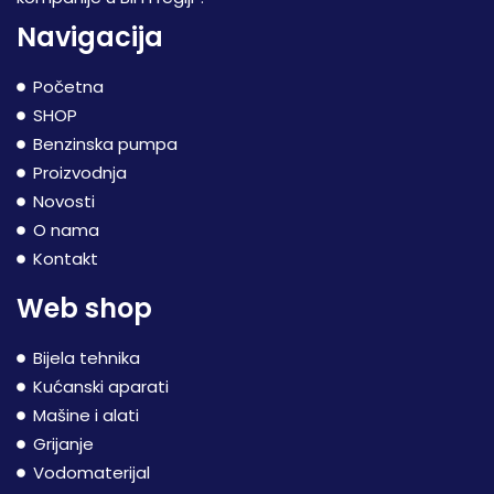
Navigacija
Početna
SHOP
Benzinska pumpa
Proizvodnja
Novosti
O nama
Kontakt
Web shop
Bijela tehnika
Kućanski aparati
Mašine i alati
Grijanje
Vodomaterijal