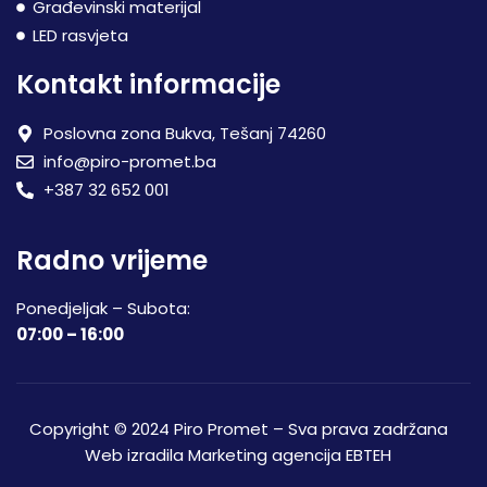
Građevinski materijal
LED rasvjeta
Kontakt informacije
Poslovna zona Bukva, Tešanj 74260
info@piro-promet.ba
+387 32 652 001
Radno vrijeme
Ponedjeljak – Subota:
07:00 – 16:00
Copyright © 2024 Piro Promet – Sva prava zadržana
Web izradila
Marketing agencija EBTEH