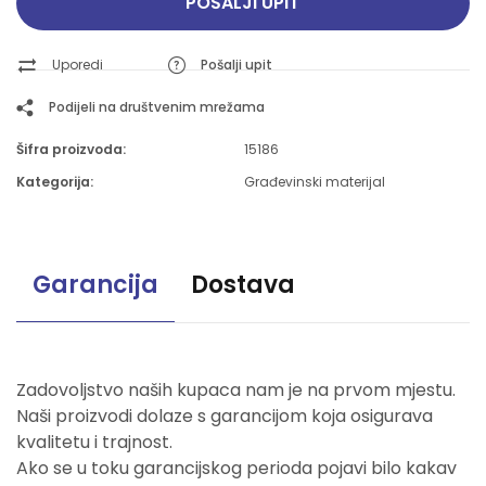
POŠALJI UPIT
Uporedi
Pošalji upit
Podijeli na društvenim mrežama
Šifra proizvoda:
15186
Kategorija:
Građevinski materijal
Garancija
Dostava
Zadovoljstvo naših kupaca nam je na prvom mjestu.
Naši proizvodi dolaze s garancijom koja osigurava
kvalitetu i trajnost.
Ako se u toku garancijskog perioda pojavi bilo kakav