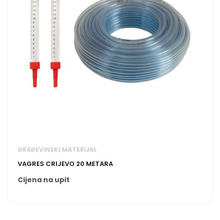
GRAĐEVINSKI MATERIJAL
VAGRES CRIJEVO 20 METARA
Cijena na upit