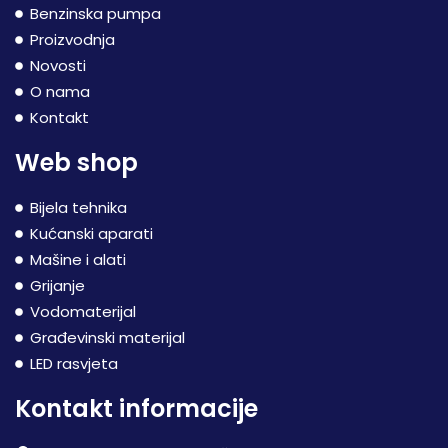
Benzinska pumpa
Proizvodnja
Novosti
O nama
Kontakt
Web shop
Bijela tehnika
Kućanski aparati
Mašine i alati
Grijanje
Vodomaterijal
Građevinski materijal
LED rasvjeta
Kontakt informacije