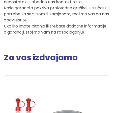
nedostatak, slobodno nas kontaktirajte.
Naša garancija pokriva proizvodne greške. U slučaju
potrebe za servisom ili zamjenom, molimo vas da nas
obavijestite.
Ukoliko imate pitanja ili trebate dodatne informacije
o garanciji, stojimo vam na raspolaganju!
Za vas izdvajamo