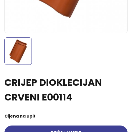
CRIJEP DIOKLECIJAN
CRVENI E00114
Cijena na upit