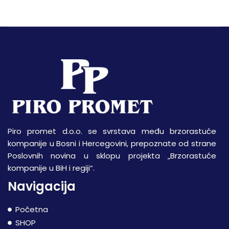
Piro promet d.o.o. se svrstava među brzorastuće
kompanije u Bosni i Hercegovini, prepoznate od strane
Poslovnih novina u sklopu projekta „Brzorastuće
kompanije u BiH i regiji“.
Navigacija
Početna
SHOP