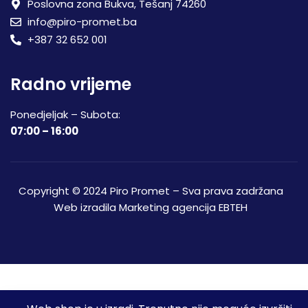
Poslovna zona Bukva, Tešanj 74260
info@piro-promet.ba
+387 32 652 001
Radno vrijeme
Ponedjeljak – Subota:
07:00 – 16:00
Copyright © 2024 Piro Promet – Sva prava zadržana
Web izradila
Marketing agencija EBTEH