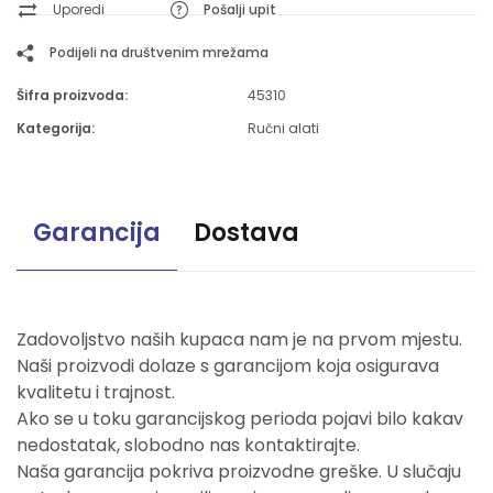
Uporedi
Pošalji upit
Podijeli na društvenim mrežama
Šifra proizvoda:
45310
Kategorija:
Ručni alati
Garancija
Dostava
Zadovoljstvo naših kupaca nam je na prvom mjestu.
Naši proizvodi dolaze s garancijom koja osigurava
kvalitetu i trajnost.
Ako se u toku garancijskog perioda pojavi bilo kakav
nedostatak, slobodno nas kontaktirajte.
Naša garancija pokriva proizvodne greške. U slučaju