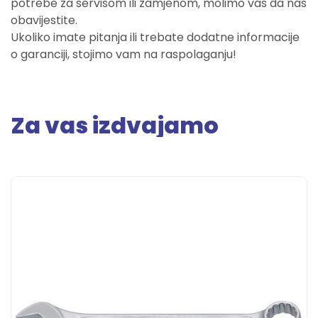
potrebe za servisom ili zamjenom, molimo vas da nas
obavijestite.
Ukoliko imate pitanja ili trebate dodatne informacije
o garanciji, stojimo vam na raspolaganju!
Za vas izdvajamo