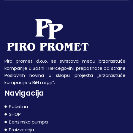
Piro promet d.o.o. se svrstava među brzorastuće
kompanije u Bosni i Hercegovini, prepoznate od strane
Poslovnih novina u sklopu projekta „Brzorastuće
kompanije u BiH i regiji“.
Navigacija
Početna
SHOP
Benzinska pumpa
Proizvodnja