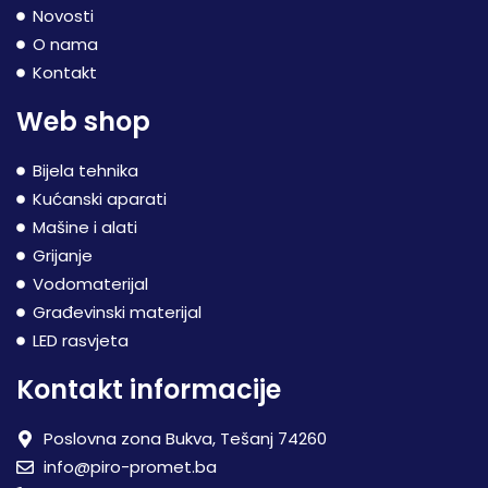
Novosti
O nama
Kontakt
Web shop
Bijela tehnika
Kućanski aparati
Mašine i alati
Grijanje
Vodomaterijal
Građevinski materijal
LED rasvjeta
Kontakt informacije
Poslovna zona Bukva, Tešanj 74260
info@piro-promet.ba