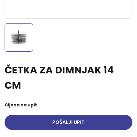
ČETKA ZA DIMNJAK 14
CM
Cijena na upit
POŠALJI UPIT