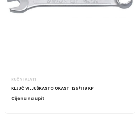
RUČNI ALATI
KLJUČ VILJUŠKASTO OKASTI 125/1 19 KP
Cijena na upit