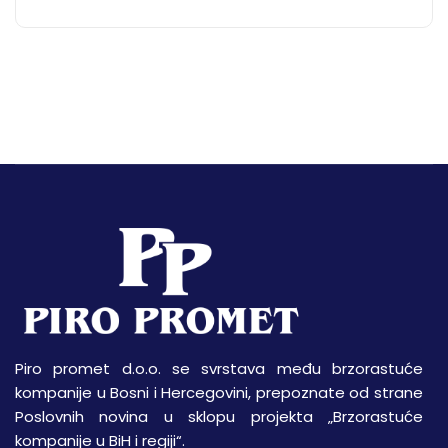
Piro promet d.o.o. se svrstava među brzorastuće
kompanije u Bosni i Hercegovini, prepoznate od strane
Poslovnih novina u sklopu projekta „Brzorastuće
kompanije u BiH i regiji“.