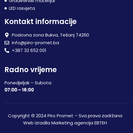
Građevinski materijal
LED rasvjeta
Kontakt informacije
Poslovna zona Bukva, Tešanj 74260
info@piro-promet.ba
+387 32 652 001
Radno vrijeme
Ponedjeljak – Subota:
07:00 – 16:00
Copyright © 2024 Piro Promet – Sva prava zadržana
Web izradila
Marketing agencija EBTEH