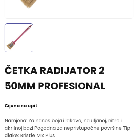
ČETKA RADIJATOR 2
50MM PROFESIONAL
Cijena na upit
Namjena: Za nanos boja i lakova, na uljanoj, nitro i
akrilnoj bazi Pogodna za nepristupačne površine Tip
dlake: Bristle Mix Plus