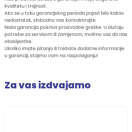
kvalitetu i trajnost.
Ako se u toku garancijskog perioda pojavi bilo kakav
nedostatak, slobodno nas kontaktirajte.
Naša garancija pokriva proizvodne greške. U slučaju
potrebe za servisom ili zamjenom, molimo vas da nas
obavijestite.
Ukoliko imate pitanja ili trebate dodatne informacije
o garanciji, stojimo vam na raspolaganju!
Za vas izdvajamo