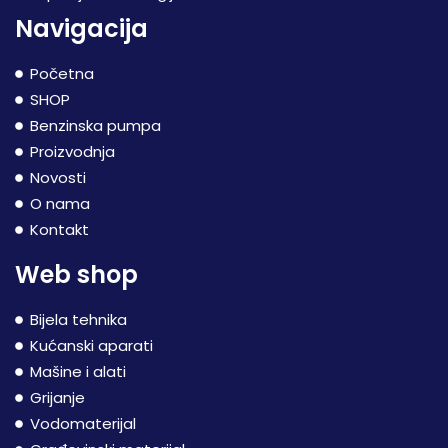
Navigacija
Početna
SHOP
Benzinska pumpa
Proizvodnja
Novosti
O nama
Kontakt
Web shop
Bijela tehnika
Kućanski aparati
Mašine i alati
Grijanje
Vodomaterijal