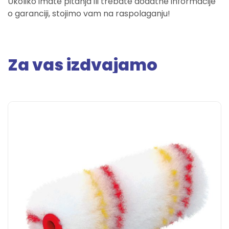
Ukoliko imate pitanja ili trebate dodatne informacije
o garanciji, stojimo vam na raspolaganju!
Za vas izdvajamo