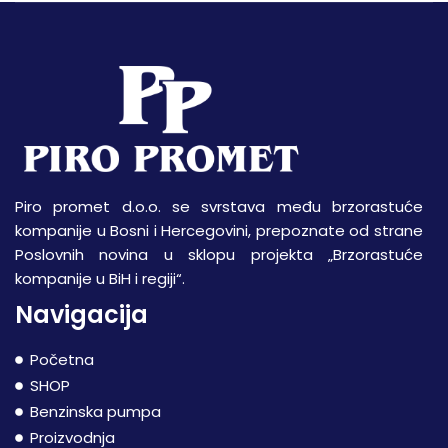
Piro promet d.o.o. se svrstava među brzorastuće
kompanije u Bosni i Hercegovini, prepoznate od strane
Poslovnih novina u sklopu projekta „Brzorastuće
kompanije u BiH i regiji“.
Navigacija
Početna
SHOP
Benzinska pumpa
Proizvodnja