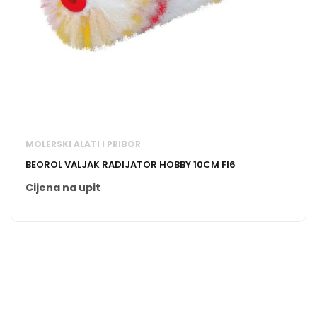
MOLERSKI ALATI I PRIBOR
BEOROL VALJAK RADIJATOR HOBBY 10CM FI6
Cijena na upit