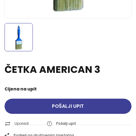
ČETKA AMERICAN 3
Cijena na upit
POŠALJI UPIT
Uporedi
Pošalji upit
Podijeli na društvenim mrežama