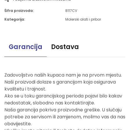
Šifra proizvoda:
8117CV
Kategorija:
Molerski alati i pribor
Garancija
Dostava
Zadovoljstvo naših kupaca nam je na prvom mjestu.
Naši proizvodi dolaze s garancijom koja osigurava
kvalitetu i trajnost.
Ako se u toku garancijskog perioda pojavi bilo kakav
nedostatak, slobodno nas kontaktirajte.
Naša garancija pokriva proizvodne greške. U slučaju
potrebe za servisom ili zamjenom, molimo vas da nas
obavijestite.