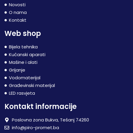
Novosti
O nama
Kontakt
Web shop
Bijela tehnika
Kućanski aparati
Mašine i alati
Grijanje
Vodomaterijal
Građevinski materijal
LED rasvjeta
Kontakt informacije
Poslovna zona Bukva, Tešanj 74260
info@piro-promet.ba