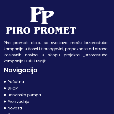
Piro promet d.o.o. se svrstava među brzorastuće
kompanije u Bosni i Hercegovini, prepoznate od strane
Poslovnih novina u sklopu projekta „Brzorastuće
kompanije u BiH i regiji“.
Navigacija
Početna
SHOP
Benzinska pumpa
Proizvodnja
Novosti