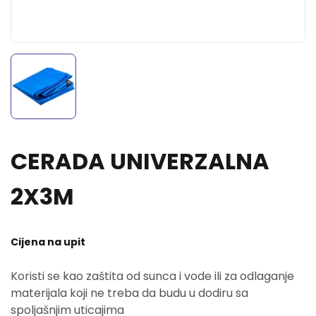
CERADA UNIVERZALNA
2X3M
Cijena na upit
Koristi se kao zaštita od sunca i vode ili za odlaganje
materijala koji ne treba da budu u dodiru sa
spoljašnjim uticajima