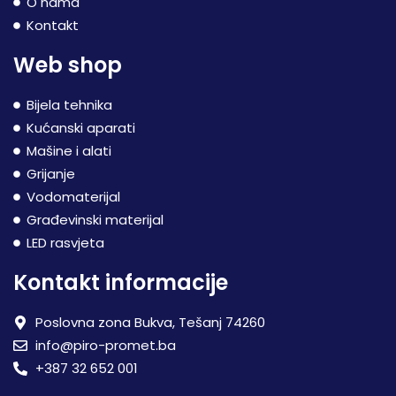
O nama
Kontakt
Web shop
Bijela tehnika
Kućanski aparati
Mašine i alati
Grijanje
Vodomaterijal
Građevinski materijal
LED rasvjeta
Kontakt informacije
Poslovna zona Bukva, Tešanj 74260
info@piro-promet.ba
+387 32 652 001