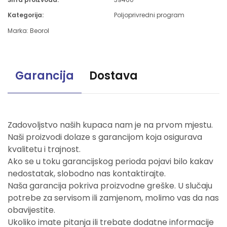
Kategorija:
Poljoprivredni program
Marka:
Beorol
Garancija
Dostava
Zadovoljstvo naših kupaca nam je na prvom mjestu.
Naši proizvodi dolaze s garancijom koja osigurava
kvalitetu i trajnost.
Ako se u toku garancijskog perioda pojavi bilo kakav
nedostatak, slobodno nas kontaktirajte.
Naša garancija pokriva proizvodne greške. U slučaju
potrebe za servisom ili zamjenom, molimo vas da nas
obavijestite.
Ukoliko imate pitanja ili trebate dodatne informacije