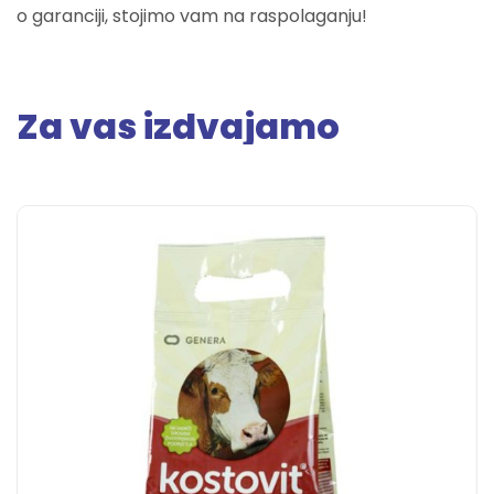
o garanciji, stojimo vam na raspolaganju!
Za vas izdvajamo