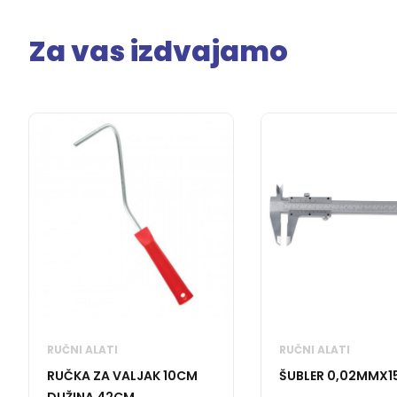
Za vas izdvajamo
RUČNI ALATI
RUČNI ALATI
RUČKA ZA VALJAK 10CM
ŠUBLER 0,02MMX