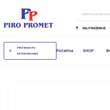
UNESITE KLJUČNU RIJE
NAJTRAŽENIJE:
PRETRAGA PO
Početna
SHOP
B
KATEGORIJAMA