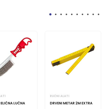
LATI
RUČNI ALATI
ČELIČNA LUČNA
DRVENI METAR 2M EXTRA