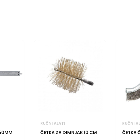
RUČNI ALATI
RUČNI A
150MM
ČETKA ZA DIMNJAK 10 CM
ČETKA 