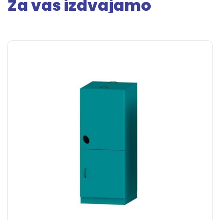
Za vas izdvajamo