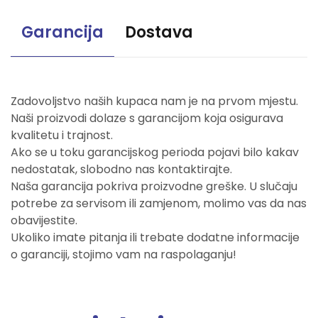
Garancija
Dostava
Zadovoljstvo naših kupaca nam je na prvom mjestu.
Naši proizvodi dolaze s garancijom koja osigurava
kvalitetu i trajnost.
Ako se u toku garancijskog perioda pojavi bilo kakav
nedostatak, slobodno nas kontaktirajte.
Naša garancija pokriva proizvodne greške. U slučaju
potrebe za servisom ili zamjenom, molimo vas da nas
obavijestite.
Ukoliko imate pitanja ili trebate dodatne informacije
o garanciji, stojimo vam na raspolaganju!