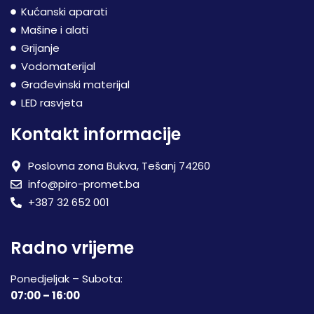
Kućanski aparati
Mašine i alati
Grijanje
Vodomaterijal
Građevinski materijal
LED rasvjeta
Kontakt informacije
Poslovna zona Bukva, Tešanj 74260
info@piro-promet.ba
+387 32 652 001
Radno vrijeme
Ponedjeljak – Subota:
07:00 – 16:00