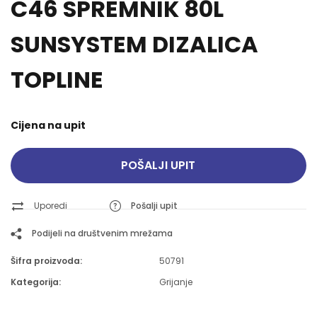
C46 SPREMNIK 80L
SUNSYSTEM DIZALICA
TOPLINE
Cijena na upit
POŠALJI UPIT
Uporedi
Pošalji upit
Podijeli na društvenim mrežama
Šifra proizvoda:
50791
Kategorija:
Grijanje