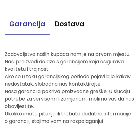
Garancija
Dostava
Zadovoljstvo naših kupaca nam je na prvom mjestu.
Naši proizvodi dolaze s garancijom koja osigurava
kvalitetu i trajnost.
Ako se u toku garancijskog perioda pojavi bilo kakav
nedostatak, slobodno nas kontaktirajte.
Naša garancija pokriva proizvodne greške. U slučaju
potrebe za servisom ili zamjenom, molimo vas da nas
obavijestite.
Ukoliko imate pitanja ili trebate dodatne informacije
o garanciji, stojimo vam na raspolaganju!