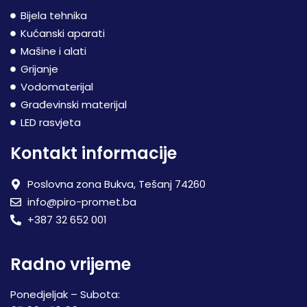
Bijela tehnika
Kućanski aparati
Mašine i alati
Grijanje
Vodomaterijal
Građevinski materijal
LED rasvjeta
Kontakt informacije
Poslovna zona Bukva, Tešanj 74260
info@piro-promet.ba
+387 32 652 001
Radno vrijeme
Ponedjeljak – Subota: