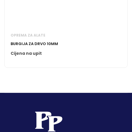
OPREMA ZA ALATE
BURGIJA ZA DRVO 10MM
Cijena na upit