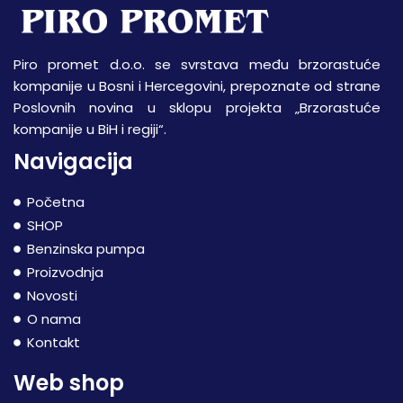
Piro promet d.o.o. se svrstava među brzorastuće
kompanije u Bosni i Hercegovini, prepoznate od strane
Poslovnih novina u sklopu projekta „Brzorastuće
kompanije u BiH i regiji“.
Navigacija
Početna
SHOP
Benzinska pumpa
Proizvodnja
Novosti
O nama
Kontakt
Web shop