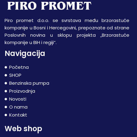
Piro promet d.o.o. se svrstava među brzorastuće
kompanije u Bosni i Hercegovini, prepoznate od strane
Poslovnih novina u sklopu projekta „Brzorastuće
kompanije u BiH i regiji“.
Navigacija
Početna
SHOP
Benzinska pumpa
Proizvodnja
Novosti
O nama
Kontakt
Web shop