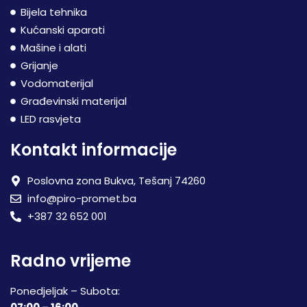
Bijela tehnika
Kućanski aparati
Mašine i alati
Grijanje
Vodomaterijal
Građevinski materijal
LED rasvjeta
Kontakt informacije
Poslovna zona Bukva, Tešanj 74260
info@piro-promet.ba
+387 32 652 001
Radno vrijeme
Ponedjeljak – Subota: