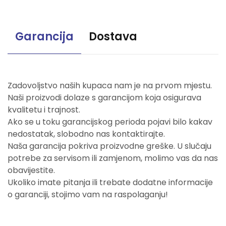
Garancija
Dostava
Zadovoljstvo naših kupaca nam je na prvom mjestu.
Naši proizvodi dolaze s garancijom koja osigurava
kvalitetu i trajnost.
Ako se u toku garancijskog perioda pojavi bilo kakav
nedostatak, slobodno nas kontaktirajte.
Naša garancija pokriva proizvodne greške. U slučaju
potrebe za servisom ili zamjenom, molimo vas da nas
obavijestite.
Ukoliko imate pitanja ili trebate dodatne informacije
o garanciji, stojimo vam na raspolaganju!