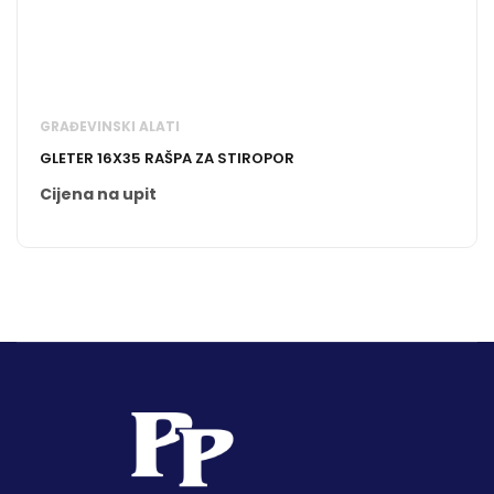
GRAĐEVINSKI ALATI
GLETER 16X35 RAŠPA ZA STIROPOR
Cijena na upit