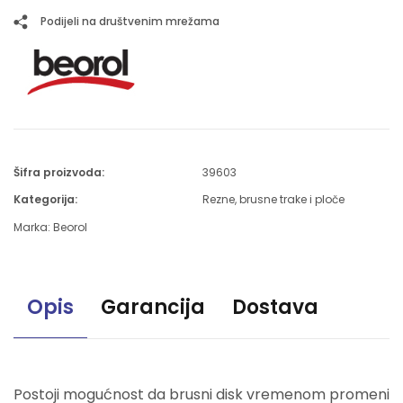
Podijeli na društvenim mrežama
Šifra proizvoda:
39603
Kategorija:
Rezne, brusne trake i ploče
Marka:
Beorol
Opis
Garancija
Dostava
Postoji mogućnost da brusni disk vremenom promeni