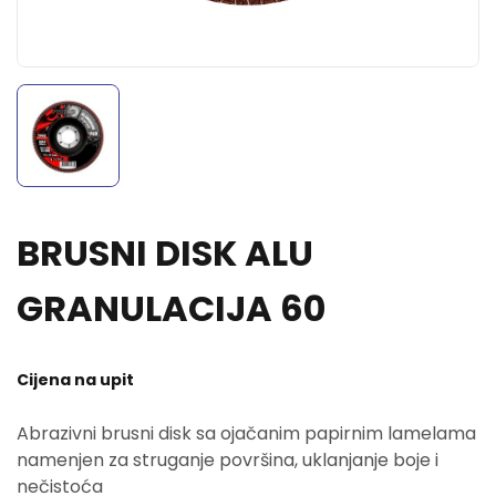
BRUSNI DISK ALU
GRANULACIJA 60
Cijena na upit
Abrazivni brusni disk sa ojačanim papirnim lamelama
namenjen za struganje površina, uklanjanje boje i
nečistoća