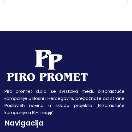
Piro promet d.o.o. se svrstava među brzorastuće
kompanije u Bosni i Hercegovini, prepoznate od strane
Poslovnih novina u sklopu projekta „Brzorastuće
kompanije u BiH i regiji“.
Navigacija