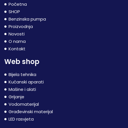
Početna
SHOP
Benzinska pumpa
Proizvodnja
Novosti
O nama
Kontakt
Web shop
Bijela tehnika
Kućanski aparati
Mašine i alati
Grijanje
Vodomaterijal
Građevinski materijal
LED rasvjeta