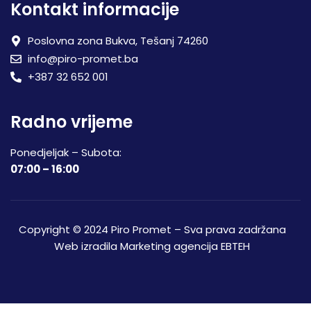
Kontakt informacije
Poslovna zona Bukva, Tešanj 74260
info@piro-promet.ba
+387 32 652 001
Radno vrijeme
Ponedjeljak – Subota:
07:00 – 16:00
Copyright © 2024 Piro Promet – Sva prava zadržana
Web izradila
Marketing agencija EBTEH