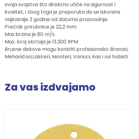
svoja svojstva što direktno utiče na sigurnost i
kvalitet, i zbog toga je preporuka da se iskoriste
najkasnije 3 godine od datuma proizvodnje.
Prečnik prirubnice je 22,2 mm
Max.brzina je 80 m/s
Max. broj obrtaja je 13.300 RPM
Brusne diskove mogu koristiti profesionalci: Bravari,
Mehaničari,Lakireri, Monteri, Varioci, kao i svi hobisti
Za vas izdvajamo