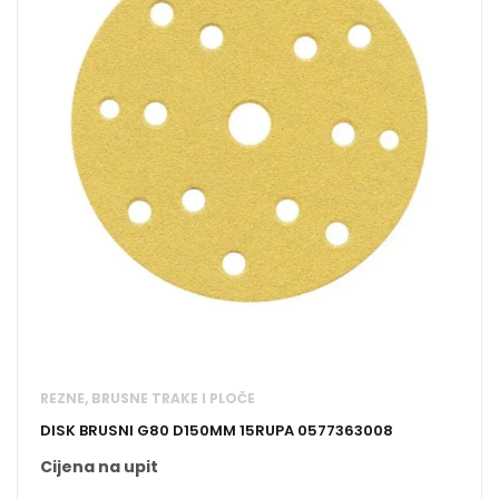
REZNE, BRUSNE TRAKE I PLOČE
DISK BRUSNI G80 D150MM 15RUPA 0577363008
Cijena na upit