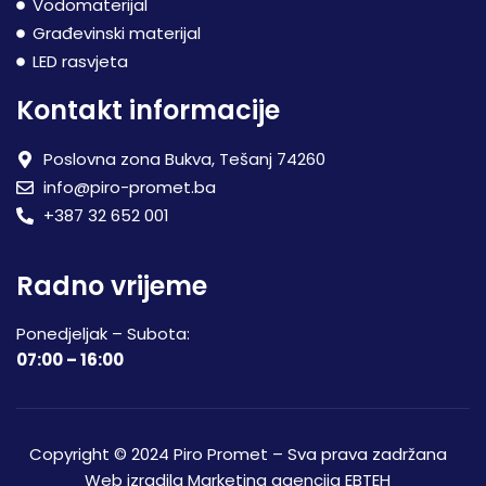
Vodomaterijal
Građevinski materijal
LED rasvjeta
Kontakt informacije
Poslovna zona Bukva, Tešanj 74260
info@piro-promet.ba
+387 32 652 001
Radno vrijeme
Ponedjeljak – Subota:
07:00 – 16:00
Copyright © 2024 Piro Promet – Sva prava zadržana
Web izradila
Marketing agencija EBTEH