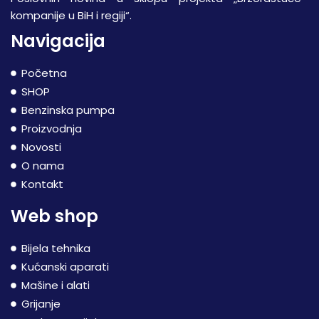
kompanije u BiH i regiji“.
Navigacija
Početna
SHOP
Benzinska pumpa
Proizvodnja
Novosti
O nama
Kontakt
Web shop
Bijela tehnika
Kućanski aparati
Mašine i alati
Grijanje