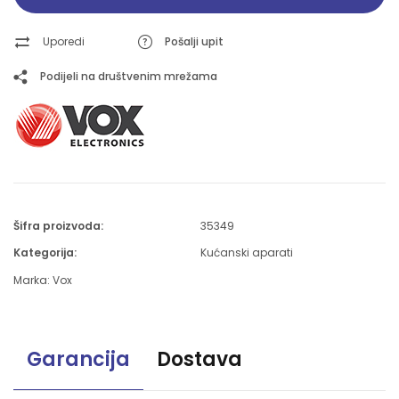
Uporedi
Pošalji upit
Podijeli na društvenim mrežama
Šifra proizvoda:
35349
Kategorija:
Kućanski aparati
Marka:
Vox
Garancija
Dostava