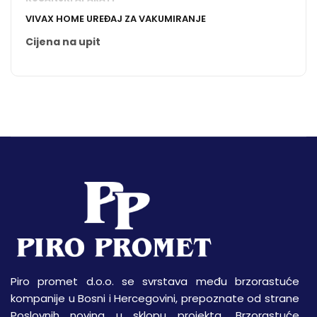
VIVAX HOME UREĐAJ ZA VAKUMIRANJE
Cijena na upit
Piro promet d.o.o. se svrstava među brzorastuće
kompanije u Bosni i Hercegovini, prepoznate od strane
Poslovnih novina u sklopu projekta „Brzorastuće