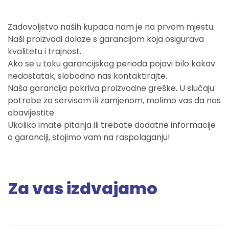
Zadovoljstvo naših kupaca nam je na prvom mjestu.
Naši proizvodi dolaze s garancijom koja osigurava
kvalitetu i trajnost.
Ako se u toku garancijskog perioda pojavi bilo kakav
nedostatak, slobodno nas kontaktirajte.
Naša garancija pokriva proizvodne greške. U slučaju
potrebe za servisom ili zamjenom, molimo vas da nas
obavijestite.
Ukoliko imate pitanja ili trebate dodatne informacije
o garanciji, stojimo vam na raspolaganju!
Za vas izdvajamo