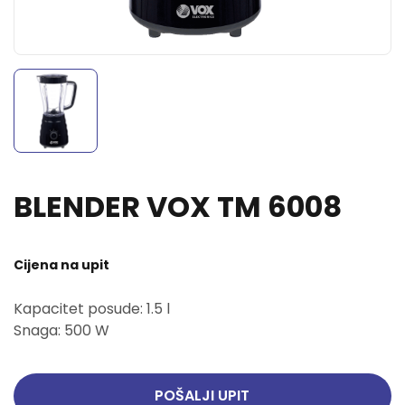
BLENDER VOX TM 6008
Cijena na upit
Kapacitet posude: 1.5 l
Snaga: 500 W
POŠALJI UPIT