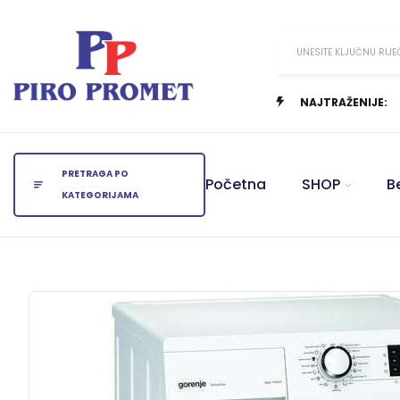
UNESITE KLJUČNU RIJE
NAJTRAŽENIJE:
PRETRAGA PO
Početna
SHOP
B
KATEGORIJAMA