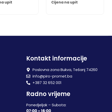
na upit
Cijena na upit
Kontakt informacije
Poslovna zona Bukva, Tešanj 74260
info@piro-promet.ba
+387 32 652 001
Radno vrijeme
Ponedjeljak – Subota:
07:00 – 16:00