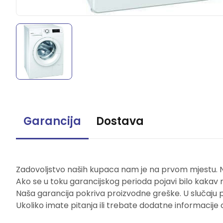
Garancija
Dostava
Zadovoljstvo naših kupaca nam je na prvom mjestu. Naš
Ako se u toku garancijskog perioda pojavi bilo kakav 
Naša garancija pokriva proizvodne greške. U slučaju 
Ukoliko imate pitanja ili trebate dodatne informacije 