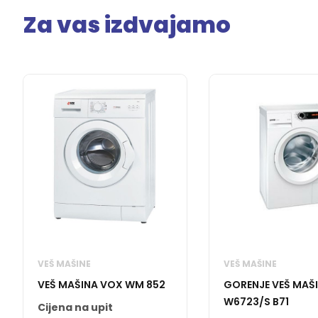
Za vas izdvajamo
VEŠ MAŠINE
VEŠ MAŠINE
VEŠ MAŠINA VOX WM 852
GORENJE VEŠ MAŠ
W6723/S B71
Cijena na upit